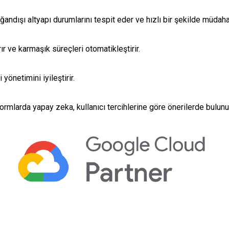
andışı altyapı durumlarını tespit eder ve hızlı bir şekilde müdah
ır ve karmaşık süreçleri otomatikleştirir.
 yönetimini iyileştirir.
tformlarda yapay zeka, kullanıcı tercihlerine göre önerilerde bulunu