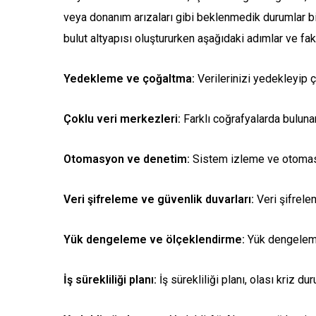
veya donanım arızaları gibi beklenmedik durumlar bil
bulut altyapısı oluştururken aşağıdaki adımlar ve fak
Yedekleme ve çoğaltma:
Verilerinizi yedekleyip ç
Çoklu veri merkezleri:
Farklı coğrafyalarda bulunan
Otomasyon ve denetim:
Sistem izleme ve otomasyon
Veri şifreleme ve güvenlik duvarları:
Veri şifrelem
Yük dengeleme ve ölçeklendirme:
Yük dengeleme t
İş sürekliliği planı:
İş sürekliliği planı, olası kriz d