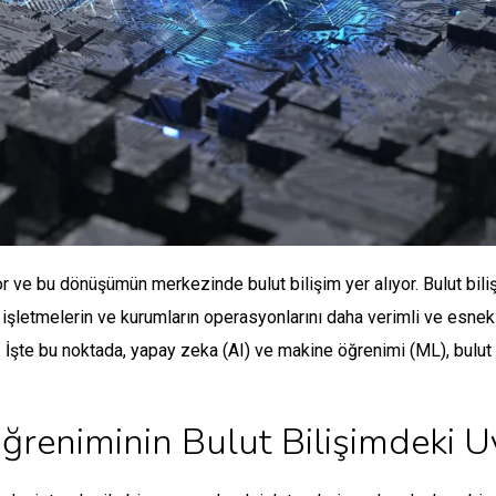
or ve bu dönüşümün merkezinde bulut bilişim yer alıyor. Bulut bili
işletmelerin ve kurumların operasyonlarını daha verimli ve esnek h
or. İşte bu noktada, yapay zeka (AI) ve makine öğrenimi (ML), bulu
reniminin Bulut Bilişimdeki 