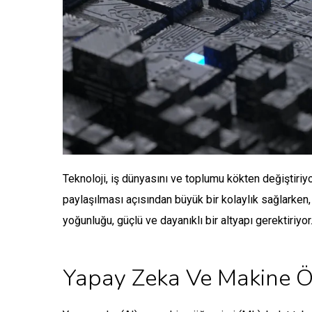
Teknoloji, iş dünyasını ve toplumu kökten değiştiriy
paylaşılması açısından büyük bir kolaylık sağlarken, 
yoğunluğu, güçlü ve dayanıklı bir altyapı gerektiriy
Yapay Zeka Ve Makine Öğ