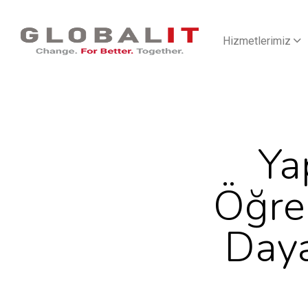
Hizmetlerimiz
Ya
Öğren
Daya