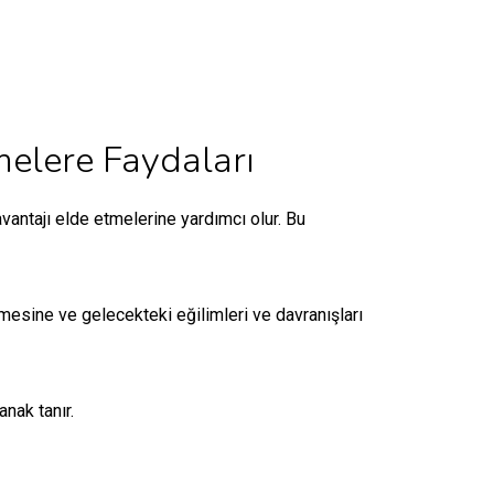
melere Faydaları
avantajı elde etmelerine yardımcı olur. Bu
etmesine ve gelecekteki eğilimleri ve davranışları
anak tanır.