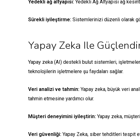
Yedekli ağ altyapısı:
Yedekli Ağ Altyapısı ağ kesintil
Sürekli iyileştirme:
Sistemlerinizi düzenli olarak gö
Yapay Zeka Ile Güçlendir
Yapay zeka (AI) destekli bulut sistemleri, işletmeler
teknolojilerin işletmelere şu faydaları sağlar.
Veri analizi ve tahmin:
Yapay zeka, büyük veri analiz
tahmin etmesine yardımcı olur.
Müşteri deneyimini iyileştirin:
Yapay zeka, müşteri 
Veri güvenliği:
Yapay Zeka, siber tehditleri tespit 