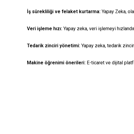
İş sürekliliği ve felaket kurtarma:
Yapay Zeka, olağ
Veri işleme hızı:
Yapay zeka, veri işlemeyi hızlandır
Tedarik zinciri yönetimi:
Yapay zeka, tedarik zinciri
Makine öğrenimi önerileri:
E-ticaret ve dijital pla