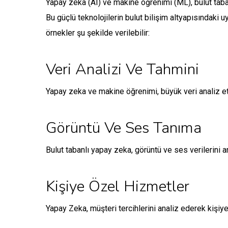
Yapay zeka (AI) ve makine öğrenimi (ML), bulut tabanl
Bu güçlü teknolojilerin bulut bilişim altyapısındaki
örnekler şu şekilde verilebilir:
Veri Analizi Ve Tahmini
Yapay zeka ve makine öğrenimi, büyük veri analiz etm
Görüntü Ve Ses Tanıma
Bulut tabanlı yapay zeka, görüntü ve ses verilerini a
Kişiye Özel Hizmetler
Yapay Zeka, müşteri tercihlerini analiz ederek kişiy