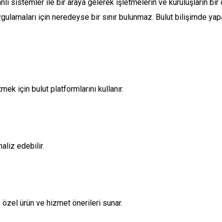
ı sistemler ile bir araya gelerek işletmelerin ve kuruluşların bir 
 uygulamaları için neredeyse bir sınır bulunmaz. Bulut bilişimde 
ek için bulut platformlarını kullanır.
naliz edebilir.
e özel ürün ve hizmet önerileri sunar.