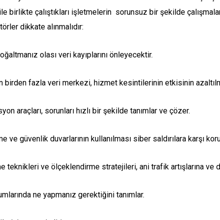
e birlikte çalıştıkları işletmelerin sorunsuz bir şekilde çalışmala
törler dikkate alınmalıdır:
oğaltmanız olası veri kayıplarını önleyecektir.
 birden fazla veri merkezi, hizmet kesintilerinin etkisinin azaltı
 araçları, sorunları hızlı bir şekilde tanımlar ve çözer.
e ve güvenlik duvarlarının kullanılması siber saldırılara karşı ko
eknikleri ve ölçeklendirme stratejileri, ani trafik artışlarına ve 
urumlarında ne yapmanız gerektiğini tanımlar.