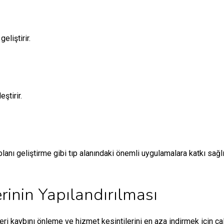
eliştirir.
eştirir.
planı geliştirme gibi tıp alanındaki önemli uygulamalara katkı sağl
rinin Yapılandırılması
eri kaybını önleme ve hizmet kesintilerini en aza indirmek için çalış