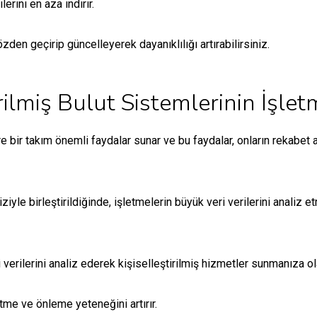
erini en aza indirir.
zden geçirip güncelleyerek dayanıklılığı artırabilirsiniz.
ilmiş Bulut Sistemlerinin İşlet
e bir takım önemli faydalar sunar ve bu faydalar, onların rekabet 
iyle birleştirildiğinde, işletmelerin büyük veri verilerini analiz 
verilerini analiz ederek kişiselleştirilmiş hizmetler sunmanıza ol
etme ve önleme yeteneğini artırır.