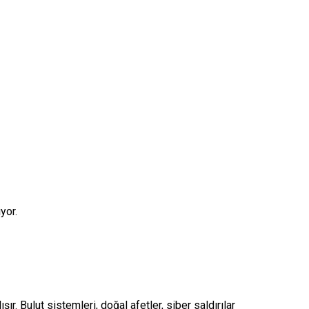
ıyor.
ır. Bulut sistemleri, doğal afetler, siber saldırılar