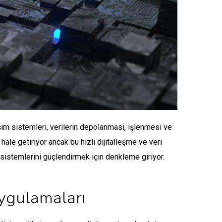
şim sistemleri, verilerin depolanması, işlenmesi ve
ale getiriyor ancak bu hızlı dijitalleşme ve veri
t sistemlerini güçlendirmek için denkleme giriyor.
Uygulamaları