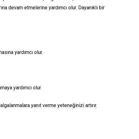
rına devam etmelerine yardımcı olur. Dayanıklı bir
lmasına yardımcı olur.
rumaya yardımcı olur.
dalgalanmalara yanıt verme yeteneğinizi artırır.