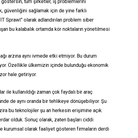
göstersin, tüm şirketler, iş problemlerini
 güvenliğini sağlamak için de yine farklı
“IT Sprawl” olarak adlandırılan problem siber
luşan bu kalabalık ortamda kör noktaların yönetilmesi
nağı arzına aynı ivmede etki etmiyor. Bu durum
ıyor. Özellikle ülkemizin içinde bulunduğu ekonomik
zor hale getiriyor.
 ile kullanıldığı zaman çok faydalı bir araç
ğünde de aynı oranda bir tehlikeye dönüşebiliyor. Şu
 zira bu teknolojiler şu an herkesin erişimine açık.
dar olduk. Sonuç olarak, zaten başları ciddi
ce kurumsal olarak faaliyet gösteren firmaların derdi