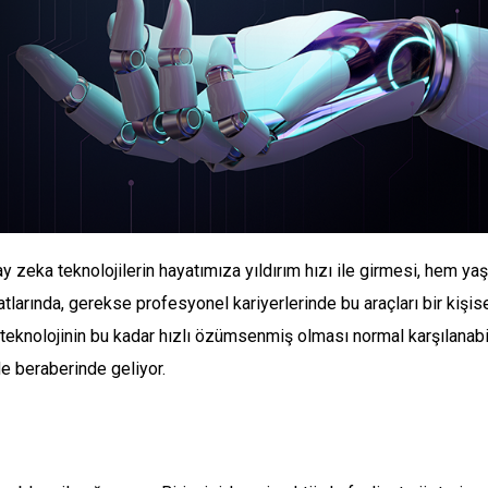
y zeka teknolojilerin hayatımıza yıldırım hızı ile girmesi, hem ya
tlarında, gerekse profesyonel kariyerlerinde bu araçları bir kişis
teknolojinin bu kadar hızlı özümsenmiş olması normal karşılanabi
 de beraberinde geliyor.