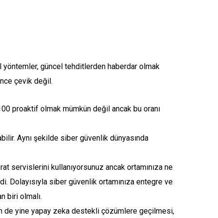
l yöntemler, güncel tehditlerden haberdar olmak
ince çevik değil.
%100 proaktif olmak mümkün değil ancak bu oranı
abilir. Aynı şekilde siber güvenlik dünyasında
abrat servislerini kullanıyorsunuz ancak ortamınıza ne
ldi. Dolayısıyla siber güvenlik ortamınıza entegre ve
 biri olmalı.
için de yine yapay zeka destekli çözümlere geçilmesi,