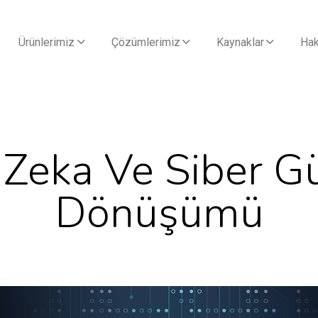
Ürünlerimiz
Çözümlerimiz
Kaynaklar
Hak
Zeka Ve Siber G
Dönüşümü