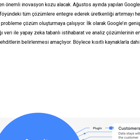
 en önemli inovasyon kozu alacak. Ağustos ayında yapılan Google
tföyündeki tüm çözümlere entegre ederek üretkenliği artırmayı he
k probleme çözüm oluşturmaya çalışıyor. İlk olarak Google’ın gen
ı veri ile yapay zeka tabanlı istihabarat ve analiz çözümlerinin 
tehditlerin belirlenmesi amaçlıyor. Böylece kısıtlı kaynaklarla dah