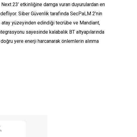
 Next 23’ etkinliğine damga vuran duyurulardan en
defliyor. Siber Güvenlik tarafında SecPaLM 2’nin
iş atay yüzeyinden edindiği tecrübe ve Mandiant,
entegrasyonu sayesinde kalabalık BT altyapılarında
i doğru yere enerji harcanarak önlemlerin alınma