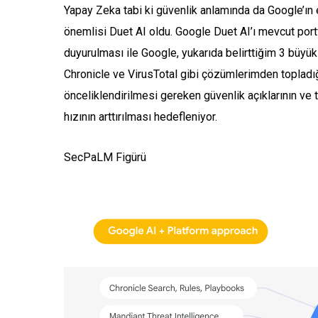
Yapay Zeka tabi ki güvenlik anlamında da Google’ın
önemlisi Duet AI oldu. Google Duet AI’ı mevcut por
duyurulması ile Google, yukarıda belirttiğim 3 büyü
Chronicle ve VirusTotal gibi çözümlerimden topladığ
önceliklendirilmesi gereken güvenlik açıklarının ve 
hızının arttırılması hedefleniyor.
SecPaLM Figürü