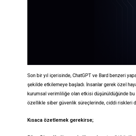
Son bir yıl içerisinde, ChatGPT ve Bard benzeri yapa
şekilde etkilemeye başladı. İnsanlar gerek özel haya
kurumsal verimliliğe olan etkisi düşünüldüğünde bu 
özellikle siber güvenlik süreçlerinde, ciddi riskleri
Kısaca özetlemek gerekirse;