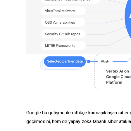
Google bu gelişme ile gittikçe karmaşıklaşan siber g
geçilmesini, hem de yapay zeka tabanlı siber ataklar