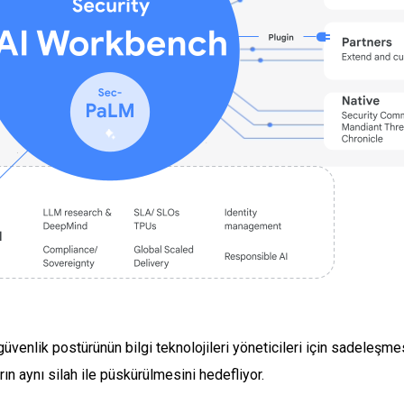
üvenlik postürünün bilgi teknolojileri yöneticileri için sadeleşme
ın aynı silah ile püskürülmesini hedefliyor.