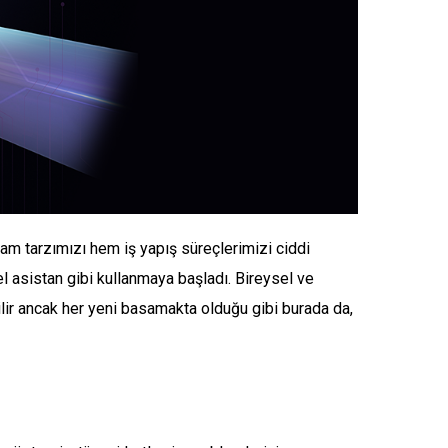
şam tarzımızı hem iş yapış süreçlerimizi ciddi
el asistan gibi kullanmaya başladı. Bireysel ve
lir ancak her yeni basamakta olduğu gibi burada da,