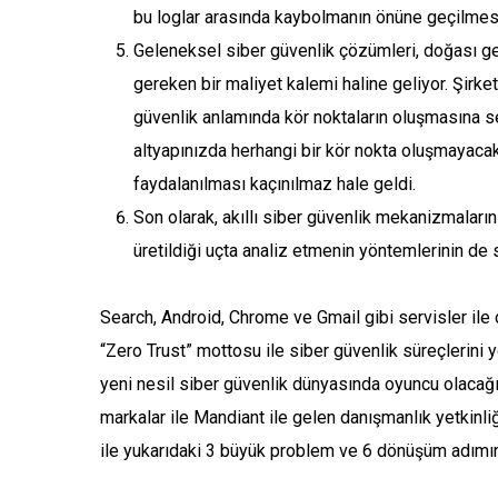
bu loglar arasında kaybolmanın önüne geçilmes
Geleneksel siber güvenlik çözümleri, doğası gere
gereken bir maliyet kalemi haline geliyor. Şirk
güvenlik anlamında kör noktaların oluşmasına seb
altyapınızda herhangi bir kör nokta oluşmayacak
faydalanılması kaçınılmaz hale geldi.
Son olarak, akıllı siber güvenlik mekanizmaların
üretildiği uçta analiz etmenin yöntemlerinin de 
Search, Android, Chrome ve Gmail gibi servisler ile 
“Zero Trust” mottosu ile siber güvenlik süreçlerini 
yeni nesil siber güvenlik dünyasında oyuncu olacağı
markalar ile Mandiant ile gelen danışmanlık yetkinli
ile yukarıdaki 3 büyük problem ve 6 dönüşüm adımın