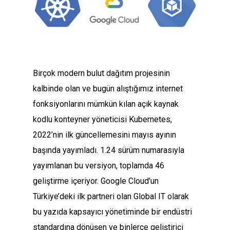
Birçok modern bulut dağıtım projesinin
kalbinde olan ve bugün alıştığımız internet
fonksiyonlarını mümkün kılan açık kaynak
kodlu konteyner yöneticisi Kubernetes,
2022’nin ilk güncellemesini mayıs ayının
başında yayımladı. 1.24 sürüm numarasıyla
yayımlanan bu versiyon, toplamda 46
geliştirme içeriyor. Google Cloud’un
Türkiye’deki ilk partneri olan Global IT olarak
bu yazıda kapsayıcı yönetiminde bir endüstri
standardına dönüşen ve binlerce geliştirici