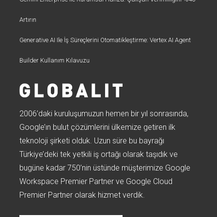
Artırın
Generative AI Ile İş Süreçlerini Otomatikleştirme: Vertex AI Agent
Builder Kullanım Kılavuzu
2006’daki kuruluşumuzun hemen bir yıl sonrasında,
Google’ın bulut çözümlerini ülkemize getiren ilk
teknoloji şirketi olduk. Uzun süre bu bayrağı
Türkiye’deki tek yetkili iş ortağı olarak taşıdık ve
bugüne kadar 750’nin üstünde müşterimize Google
Workspace Premier Partner ve Google Cloud
Premier Partner olarak hizmet verdik.