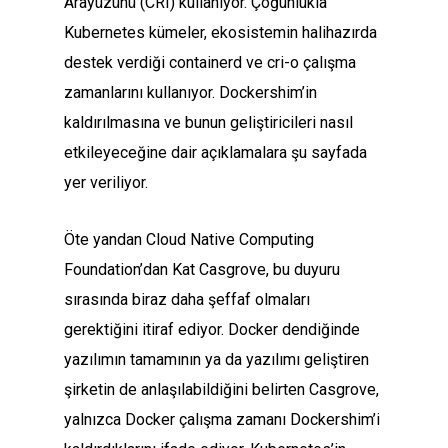
Arayüzünü (CRI) kullanıyor. Çoğunlukla
Kubernetes kümeler, ekosistemin halihazırda
destek verdiği containerd ve cri-o çalışma
zamanlarını kullanıyor. Dockershim’in
kaldırılmasına ve bunun geliştiricileri nasıl
etkileyeceğine dair açıklamalara şu sayfada
yer veriliyor.
Öte yandan Cloud Native Computing
Foundation’dan Kat Casgrove, bu duyuru
sırasında biraz daha şeffaf olmaları
gerektiğini itiraf ediyor. Docker dendiğinde
yazılımın tamamının ya da yazılımı geliştiren
şirketin de anlaşılabildiğini belirten Casgrove,
yalnızca Docker çalışma zamanı Dockershim’i