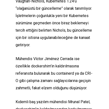
Vaughan-Nichols, Kubernetes 1.24’ü
“olağanüstü bir güncelleme” olarak tanımlıyor.
İşletmelerin çoğunlukla yeni bir Kubernetes
sürümüne geçmeden önce biraz beklemeyi
tercih ettiğini belirten Nichols, bu güncelleme
için bir istisna uygulanabileceğine de kanaat
getiriyor.
Mühendis Víctor Jiménez Cerrada ise
özellikle dockershim’in kaldırılmasına
referansta bulunarak bu containerd ya da CRI-
O gibi çalışma zamanı sağlayıcılarına geçişin
zahmetli, fakat elzem olduğunu düşünüyor.
Kıdemli baş yazılım mühendisi Mrunal Patel,