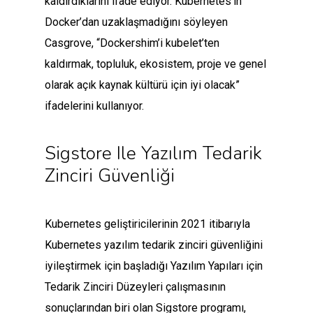
kaldırdıklarını ifade ediyor. Kubernetes’in
Docker’dan uzaklaşmadığını söyleyen
Casgrove, “Dockershim’i kubelet’ten
kaldırmak, topluluk, ekosistem, proje ve genel
olarak açık kaynak kültürü için iyi olacak”
ifadelerini kullanıyor.
Sigstore Ile Yazılım Tedarik
Zinciri Güvenliği
Kubernetes geliştiricilerinin 2021 itibarıyla
Kubernetes yazılım tedarik zinciri güvenliğini
iyileştirmek için başladığı Yazılım Yapıları için
Tedarik Zinciri Düzeyleri çalışmasının
sonuçlarından biri olan Sigstore programı,