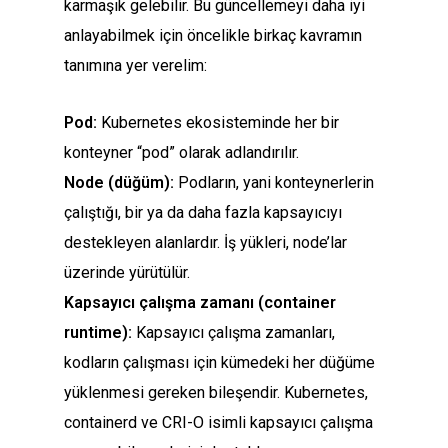
karmaşık gelebilir. Bu güncellemeyi daha iyi
anlayabilmek için öncelikle birkaç kavramın
tanımına yer verelim:
Pod:
Kubernetes ekosisteminde her bir
konteyner “pod” olarak adlandırılır.
Node (düğüm):
Podların, yani konteynerlerin
çalıştığı, bir ya da daha fazla kapsayıcıyı
destekleyen alanlardır. İş yükleri, node’lar
üzerinde yürütülür.
Kapsayıcı çalışma zamanı (container
runtime):
Kapsayıcı çalışma zamanları,
kodların çalışması için kümedeki her düğüme
yüklenmesi gereken bileşendir. Kubernetes,
containerd ve CRI-O isimli kapsayıcı çalışma