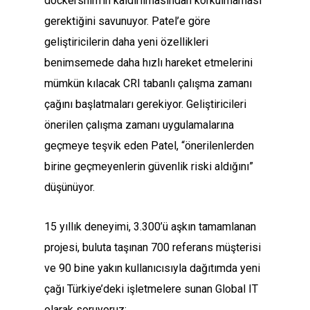
dockershim’in kaldırılmasından korkulmaması
gerektiğini savunuyor. Patel’e göre
geliştiricilerin daha yeni özellikleri
benimsemede daha hızlı hareket etmelerini
mümkün kılacak CRI tabanlı çalışma zamanı
çağını başlatmaları gerekiyor. Geliştiricileri
önerilen çalışma zamanı uygulamalarına
geçmeye teşvik eden Patel, “önerilenlerden
birine geçmeyenlerin güvenlik riski aldığını”
düşünüyor.
15 yıllık deneyimi, 3.300’ü aşkın tamamlanan
projesi, buluta taşınan 700 referans müşterisi
ve 90 bine yakın kullanıcısıyla dağıtımda yeni
çağı Türkiye’deki işletmelere sunan Global IT
olarak soruyoruz: