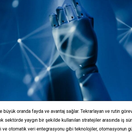
e büyük oranda fayda ve avantaj sağlar. Tekrarlayan ve rutin göre
rçok sektörde yaygın bir şekilde kullanılan stratejiler arasında iş 
 ve otomatik veri entegrasyonu gibi teknolojiler, otomasyonun gü