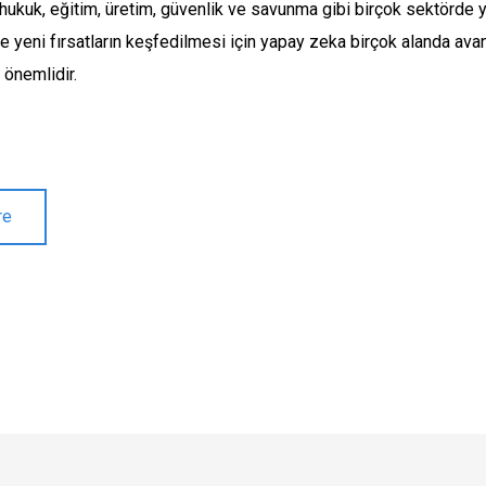
i, hukuk, eğitim, üretim, güvenlik ve savunma gibi birçok sektörde y
ve yeni fırsatların keşfedilmesi için yapay zeka birçok alanda avanta
 önemlidir.
re