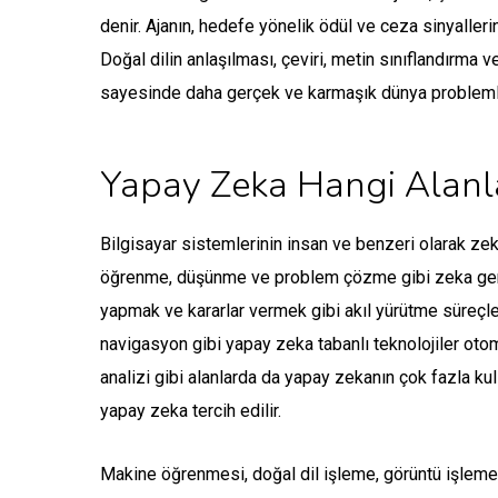
denir. Ajanın, hedefe yönelik ödül ve ceza sinyaller
Doğal dilin anlaşılması, çeviri, metin sınıflandırma 
sayesinde daha gerçek ve karmaşık dünya probleml
Yapay Zeka Hangi Alanla
Bilgisayar sistemlerinin insan ve benzeri olarak ze
öğrenme, düşünme ve problem çözme gibi zeka gerekti
yapmak ve kararlar vermek gibi akıl yürütme süreçle
navigasyon gibi yapay zeka tabanlı teknolojiler oto
analizi gibi alanlarda da yapay zekanın çok fazla kulla
yapay zeka tercih edilir.
Makine öğrenmesi, doğal dil işleme, görüntü işleme 