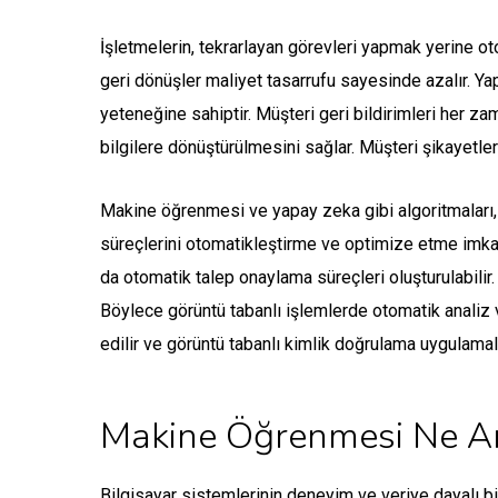
İşletmelerin, tekrarlayan görevleri yapmak yerine ot
geri dönüşler maliyet tasarrufu sayesinde azalır. Ya
yeteneğine sahiptir. Müşteri geri bildirimleri her za
bilgilere dönüştürülmesini sağlar. Müşteri şikayetler
Makine öğrenmesi ve yapay zeka gibi algoritmaları, 
süreçlerini otomatikleştirme ve optimize etme imkanı
da otomatik talep onaylama süreçleri oluşturulabil
Böylece görüntü tabanlı işlemlerde otomatik analiz 
edilir ve görüntü tabanlı kimlik doğrulama uygulamalar
Makine Öğrenmesi Ne Am
Bilgisayar sistemlerinin deneyim ve veriye dayalı bi