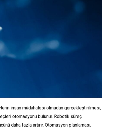
vlerin insan müdahalesi olmadan gerçekleştirilmesi,
süreçleri otomasyonu bulunur. Robotik süreç
cünü daha fazla artırır. Otomasyon planlaması,