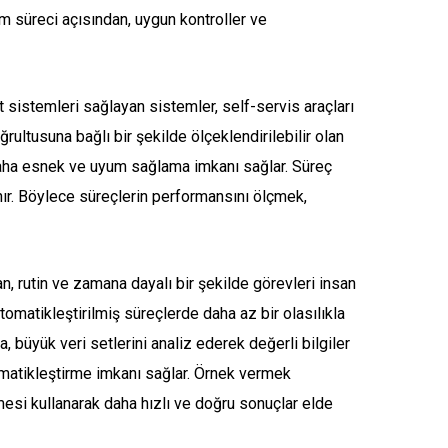
rım süreci açısından, uygun kontroller ve
 sistemleri sağlayan sistemler, self-servis araçları
ğrultusuna bağlı bir şekilde ölçeklendirilebilir olan
 daha esnek ve uyum sağlama imkanı sağlar. Süreç
anır. Böylece süreçlerin performansını ölçmek,
, rutin ve zamana dayalı bir şekilde görevleri insan
omatikleştirilmiş süreçlerde daha az bir olasılıkla
 büyük veri setlerini analiz ederek değerli bilgiler
tomatikleştirme imkanı sağlar. Örnek vermek
esi kullanarak daha hızlı ve doğru sonuçlar elde