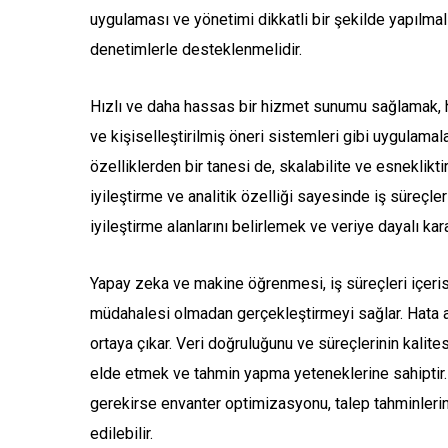
uygulaması ve yönetimi dikkatli bir şekilde yapılmalıd
denetimlerle desteklenmelidir.
Hızlı ve daha hassas bir hizmet sunumu sağlamak, her
ve kişiselleştirilmiş öneri sistemleri gibi uygulamala
özelliklerden bir tanesi de, skalabilite ve esnekli
iyileştirme ve analitik özelliği sayesinde iş süreçle
iyileştirme alanlarını belirlemek ve veriye dayalı kara
Yapay zeka ve makine öğrenmesi, iş süreçleri içeris
müdahalesi olmadan gerçekleştirmeyi sağlar. Hata aza
ortaya çıkar. Veri doğruluğunu ve süreçlerinin kalit
elde etmek ve tahmin yapma yeteneklerine sahiptir. 
gerekirse envanter optimizasyonu, talep tahminlerin
edilebilir.