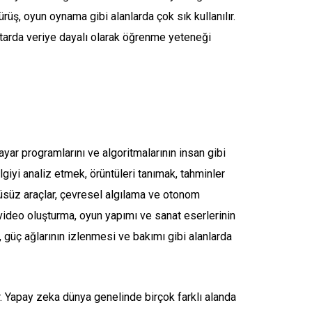
üş, oyun oynama gibi alanlarda çok sık kullanılır.
miktarda veriye dayalı olarak öğrenme yeteneği
yar programlarını ve algoritmalarının insan gibi
iyi analiz etmek, örüntüleri tanımak, tahminler
cüsüz araçlar, çevresel algılama ve otonom
video oluşturma, oyun yapımı ve sanat eserlerinin
ği, güç ağlarının izlenmesi ve bakımı gibi alanlarda
. Yapay zeka dünya genelinde birçok farklı alanda