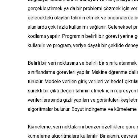
gerçekleştirmek ya da bir problemi çözmek için veri
gelecekteki olayları tahmin etmek ve öngörülerde bu
alanlarda çok fazla kullanımı sağlanır. Geleneksel pr
kodlama yapılır. Programın belirli bir görevi yerine 
kullanılır ve program, veriye dayalı bir şekilde deneyi
Belirli bir veri noktasına ve belirli bir sınıfa atanma
sınıflandırma görevleri yapılır. Makine öğrenme dalla
türüdür. Modele verilen giriş verileri ve hedef çıktılar
sürekli bir çıktı değeri tahmin etmek için regresyon ku
verileri arasında gizli yapıları ve görüntüleri keşfe
algoritmalar bulunur. Boyut indirgeme ve kümeleme 
Kümeleme, veri noktalarını benzer özelliklere göre 
kümeleme algoritmalara kullanılır. Bir ajanın, çevres