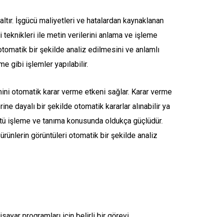
ltır. İşgücü maliyetleri ve hatalardan kaynaklanan
teknikleri ile metin verilerini anlama ve işleme
 otomatik bir şekilde analiz edilmesini ve anlamlı
e gibi işlemler yapılabilir.
ini otomatik karar verme etkeni sağlar. Karar verme
e dayalı bir şekilde otomatik kararlar alınabilir ya
ntü işleme ve tanıma konusunda oldukça güçlüdür.
ünlerin görüntüleri otomatik bir şekilde analiz
yar programları için belirli bir görevi