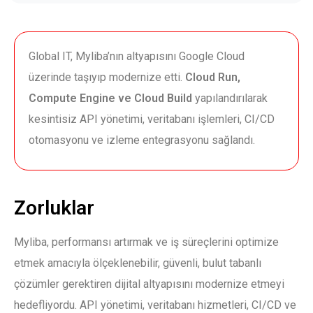
Global IT, Myliba’nın altyapısını Google Cloud
üzerinde taşıyıp modernize etti.
Cloud Run
,
Compute Engine
ve
Cloud Build
yapılandırılarak
kesintisiz API yönetimi, veritabanı işlemleri, CI/CD
otomasyonu ve izleme entegrasyonu sağlandı.
Zorluklar
Myliba, performansı artırmak ve iş süreçlerini optimize
etmek amacıyla ölçeklenebilir, güvenli, bulut tabanlı
çözümler gerektiren dijital altyapısını modernize etmeyi
hedefliyordu. API yönetimi, veritabanı hizmetleri, CI/CD ve