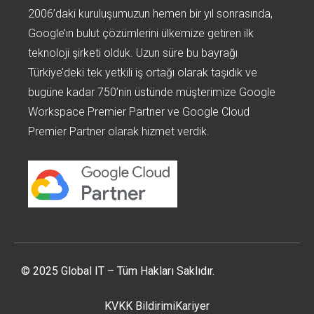
2006’daki kuruluşumuzun hemen bir yıl sonrasında,
Google’ın bulut çözümlerini ülkemize getiren ilk
teknoloji şirketi olduk. Uzun süre bu bayrağı
Türkiye’deki tek yetkili iş ortağı olarak taşıdık ve
bugüne kadar 750’nin üstünde müşterimize Google
Workspace Premier Partner ve Google Cloud
Premier Partner olarak hizmet verdik.
© 2025 Global IT – Tüm Hakları Saklıdır.
KVKK Bildirimi
Kariyer