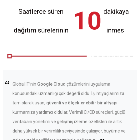
10
Saatlerce süren
dakikaya
dağıtım sürelerinin
inmesi
“
Global IT’nin
Google Cloud
çözümlerini uygulama
konusundaki uzmanlığı çok değerli oldu. İş ihtiyaçlarımıza
tam olarak uyan,
güvenli ve ölçeklenebilir bir altyapı
kurmamıza yardımcı oldular. Verimli CI/CD süreçleri, güçlü
veritabanı yönetimi ve gelişmiş izleme özellikleri ile artık
daha yüksek bir verimlilik seviyesinde çalışıyor, büyüme ve
“