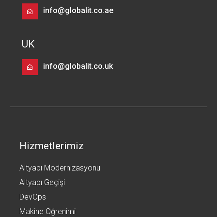
info@globalit.co.ae
UK
info@globalit.co.uk
Hizmetlerimiz
Altyapı Modernizasyonu
Altyapı Geçişi
DevOps
Makine Öğrenimi