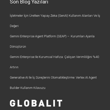
Son Blog Yazıları
İşletmeler İçin Üretken Yapay Zeka (GenAI) Kullanım Alanları Ve İş
Değeri
Gemini Enterprise Agent Platform (GEAP) – Kurumları Ajanla
Dönüştürün
Gemini Enterprise Ile Kurumsal Hafıza: Çalışan Verimliliğini %40
Artırın
Generative AI Ile İş Süreçlerini Otomatikleştirme: Vertex AI Agent
Builder Kullanım Kılavuzu