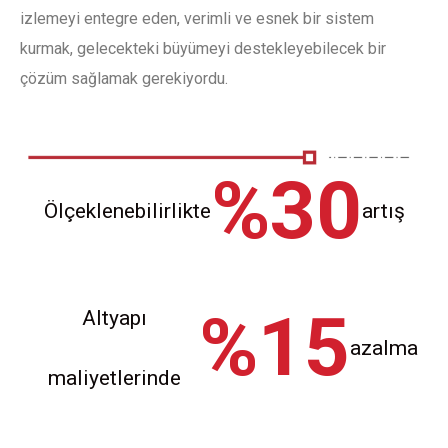
izlemeyi entegre eden, verimli ve esnek bir sistem
kurmak, gelecekteki büyümeyi destekleyebilecek bir
çözüm sağlamak gerekiyordu.
%30
Ölçeklenebilirlikte
artış
%15
Altyapı
azalma
maliyetlerinde