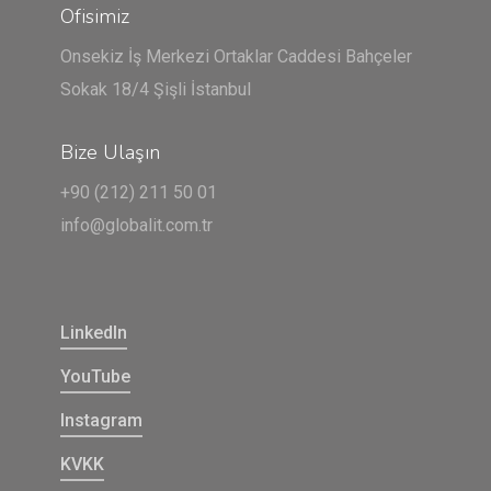
Ofisimiz
Onsekiz İş Merkezi Ortaklar Caddesi Bahçeler
Sokak 18/4 Şişli İstanbul
Bize Ulaşın
+90 (212) 211 50 01
info@globalit.com.tr
LinkedIn
YouTube
Instagram
KVKK