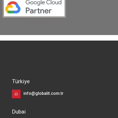
Türkiye
info@globalit.com.tr
Dubai