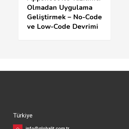
Olmadan Uygulama
Geliştirmek – No-Code
ve Low-Code Devrimi
Türkiye
info@globalit.com.tr