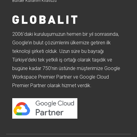
Builder Kullanım Kılavuzu
2006’daki kuruluşumuzun hemen bir yıl sonrasında,
Google’ın bulut çözümlerini ülkemize getiren ilk
teknoloji şirketi olduk. Uzun süre bu bayrağı
Türkiye’deki tek yetkili iş ortağı olarak taşıdık ve
bugüne kadar 750’nin üstünde müşterimize Google
Workspace Premier Partner ve Google Cloud
Premier Partner olarak hizmet verdik.