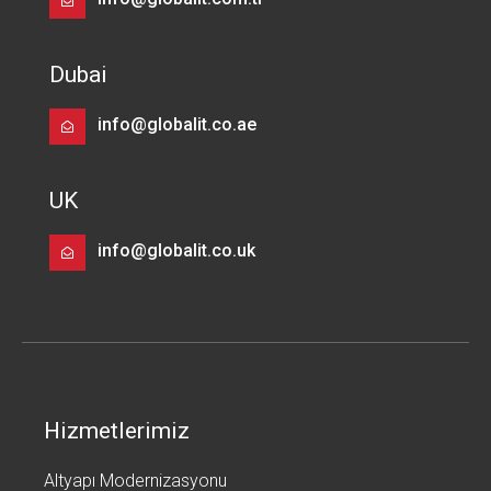
Dubai
info@globalit.co.ae
UK
info@globalit.co.uk
Hizmetlerimiz
Altyapı Modernizasyonu