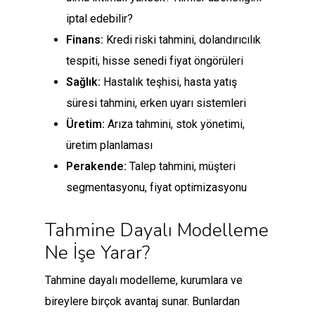
iptal edebilir?
Finans:
Kredi riski tahmini, dolandırıcılık
tespiti, hisse senedi fiyat öngörüleri
Sağlık:
Hastalık teşhisi, hasta yatış
süresi tahmini, erken uyarı sistemleri
Üretim:
Arıza tahmini, stok yönetimi,
üretim planlaması
Perakende:
Talep tahmini, müşteri
segmentasyonu, fiyat optimizasyonu
Tahmine Dayalı Modelleme
Ne İşe Yarar?
Tahmine dayalı modelleme, kurumlara ve
bireylere birçok avantaj sunar. Bunlardan