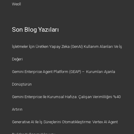
Weoll
Son Blog Yazıları
İşletmeler İçin Üretken Yapay Zeka (GenAI) Kullanım Alanları Ve İş
Değeri
Gemini Enterprise Agent Platform (GEAP) – Kurumları Ajanla
Dönüştürün
Gemini Enterprise Ile Kurumsal Hafıza: Çalışan Verimliliğini %40
Artırın
Generative AI Ile İş Süreçlerini Otomatikleştirme: Vertex AI Agent