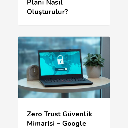
Planı Nasıl
Oluşturulur?
Zero Trust Güvenlik
Mimarisi – Google