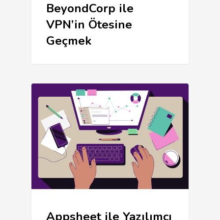
BeyondCorp ile
VPN’in Ötesine
Geçmek
Appsheet ile Yazılımcı