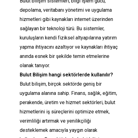
Bulut bilişim sistemleri, bilgi işlem gücü,
depolama, veritabanı yönetimi ve uygulama
hizmetleri gibi kaynakları internet üzerinden
sağlayan bir teknoloji türü. Bu sistemler,
kuruluşların kendi fiziksel altyapılarına yatırım
yapma ihtiyacını azaltıyor ve kaynakları ihtiyaç
anında esnek bir şekilde temin etmelerine
olanak tanıyor.
Bulut Bilişim hangi sektörlerde kullanılır?
Bulut bilişim, birçok sektörde geniş bir
uygulama alanına sahip. Finans, sağlık, eğitim,
perakende, üretim ve hizmet sektörleri, bulut
hizmetlerini iş süreçlerini optimize etmek,
verimliliği artırmak ve yenilikçiliği
desteklemek amacıyla yaygın olarak