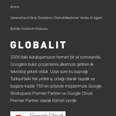
Artırın
Generative AI Ile İş Süreçlerini Otomatikleştirme: Vertex AI Agent
Builder Kullanım Kılavuzu
2006’daki kuruluşumuzun hemen bir yıl sonrasında,
Google’ın bulut çözümlerini ülkemize getiren ilk
teknoloji şirketi olduk. Uzun süre bu bayrağı
Türkiye’deki tek yetkili iş ortağı olarak taşıdık ve
bugüne kadar 750’nin üstünde müşterimize Google
Workspace Premier Partner ve Google Cloud
Premier Partner olarak hizmet verdik.