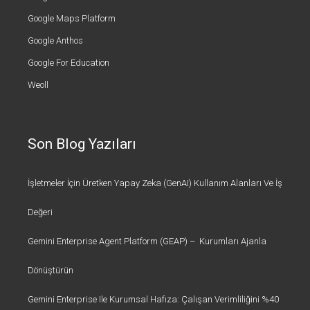
Google Maps Platform
Google Anthos
Google For Education
Weoll
Son Blog Yazıları
İşletmeler İçin Üretken Yapay Zeka (GenAI) Kullanım Alanları Ve İş
Değeri
Gemini Enterprise Agent Platform (GEAP) – Kurumları Ajanla
Dönüştürün
Gemini Enterprise Ile Kurumsal Hafıza: Çalışan Verimliliğini %40