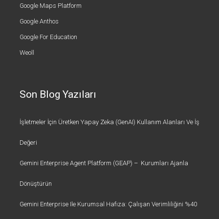
Google Maps Platform
Google Anthos
Google For Education
Weoll
Son Blog Yazıları
İşletmeler İçin Üretken Yapay Zeka (GenAI) Kullanım Alanları Ve İş
Değeri
Gemini Enterprise Agent Platform (GEAP) – Kurumları Ajanla
Dönüştürün
Gemini Enterprise Ile Kurumsal Hafıza: Çalışan Verimliliğini %40