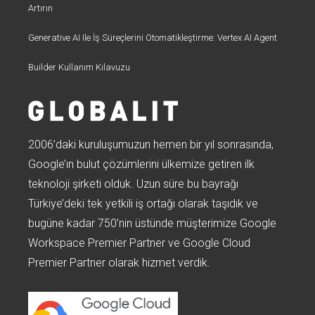
Artırın
Generative AI Ile İş Süreçlerini Otomatikleştirme: Vertex AI Agent
Builder Kullanım Kılavuzu
2006’daki kuruluşumuzun hemen bir yıl sonrasında,
Google’ın bulut çözümlerini ülkemize getiren ilk
teknoloji şirketi olduk. Uzun süre bu bayrağı
Türkiye’deki tek yetkili iş ortağı olarak taşıdık ve
bugüne kadar 750’nin üstünde müşterimize Google
Workspace Premier Partner ve Google Cloud
Premier Partner olarak hizmet verdik.