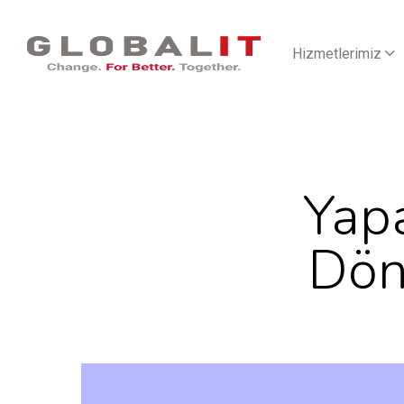
Hizmetlerimiz
Yapa
Dön