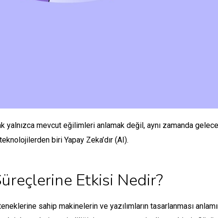
yalnızca mevcut eğilimleri anlamak değil, aynı zamanda geleceği 
eknolojilerden biri Yapay Zeka’dır (AI).
üreçlerine Etkisi Nedir?
klerine sahip makinelerin ve yazılımların tasarlanması anlamına g