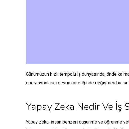
Günümüzün hızlı tempolu iş dünyasında, önde kalmak 
operasyonlarını devrim niteliğinde değiştiren bu tür t
Yapay Zeka Nedir Ve İş S
Yapay zeka, insan benzeri düşünme ve öğrenme yetene