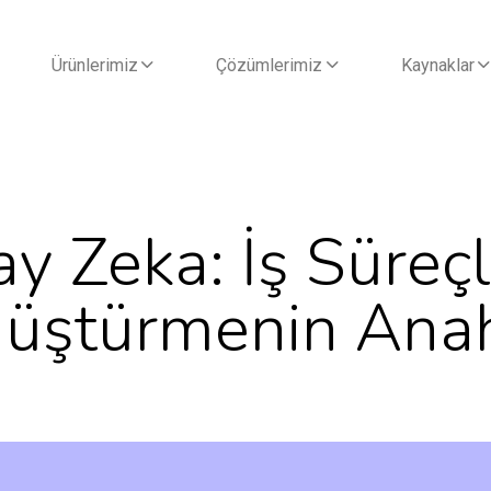
Ürünlerimiz
Çözümlerimiz
Kaynaklar
y Zeka: İş Süreçl
üştürmenin Anah