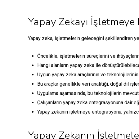
Yapay Zekayı İşletmeye
Yapay zeka, işletmelerin geleceğini şekillendiren yen
Öncelikle, işletmelerin süreçlerini ve ihtiyaçları
Hangi alanların yapay zeka ile dönüştürülebileceğ
Uygun yapay zeka araçlarının ve teknolojilerinin
Bu araçlar genellikle veri analitiği, doğal dil iş
Uygulama aşamasında, bu teknolojilerin mevcut s
Çalışanların yapay zeka entegrasyonuna dair eği
Yapay zekanın işletmeye entegrasyonu, yalnızca
Yapay Zekanın İşletmele