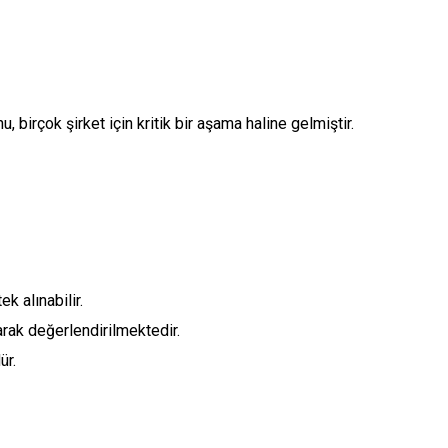
 birçok şirket için kritik bir aşama haline gelmiştir.
k alınabilir.
arak değerlendirilmektedir.
ür.