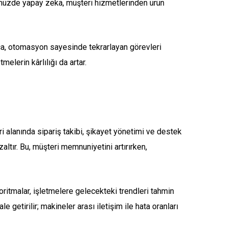
nümüzde yapay zeka, müşteri hizmetlerinden ürün
yrıca, otomasyon sayesinde tekrarlayan görevleri
melerin kârlılığı da artar.
ri alanında sipariş takibi, şikayet yönetimi ve destek
ltır. Bu, müşteri memnuniyetini artırırken,
goritmalar, işletmelere gelecekteki trendleri tahmin
getirilir; makineler arası iletişim ile hata oranları