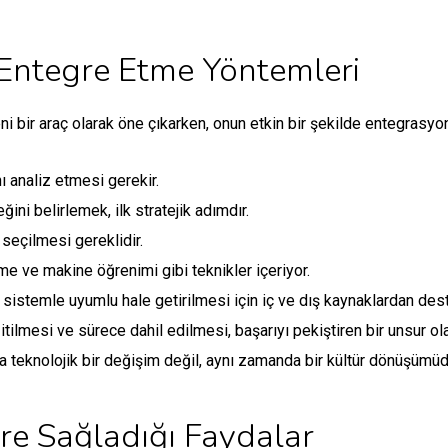
 Entegre Etme Yöntemleri
i bir araç olarak öne çıkarken, onun etkin bir şekilde entegrasyonu,
nı analiz etmesi gerekir.
ini belirlemek, ilk stratejik adımdır.
 seçilmesi gereklidir.
leme ve makine öğrenimi gibi teknikler içeriyor.
istemle uyumlu hale getirilmesi için iç ve dış kaynaklardan deste
tilmesi ve sürece dahil edilmesi, başarıyı pekiştiren bir unsur ol
 teknolojik bir değişim değil, aynı zamanda bir kültür dönüşümüd
re Sağladığı Faydalar