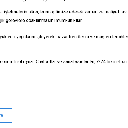
e, işletmelerin süreçlerini optimize ederek zaman ve maliyet tasa
tejik görevlere odaklanmasını mümkün kılar.
k veri yığınlarını işleyerek, pazar trendlerini ve müşteri tercihleri
 önemli rol oynar. Chatbotlar ve sanal asistanlar, 7/24 hizmet sun
re