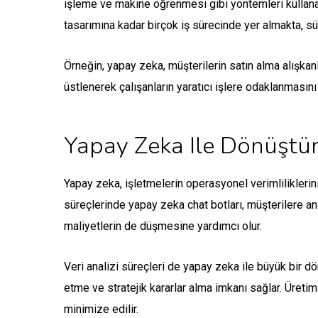
işleme ve makine öğrenmesi gibi yöntemleri kullanar
tasarımına kadar birçok iş sürecinde yer almakta, sür
Örneğin, yapay zeka, müşterilerin satın alma alışkanl
üstlenerek çalışanların yaratıcı işlere odaklanmasını s
Yapay Zeka Ile Dönüştürü
Yapay zeka, işletmelerin operasyonel verimliliklerini
süreçlerinde yapay zeka chat botları, müşterilere an
maliyetlerin de düşmesine yardımcı olur.
Veri analizi süreçleri de yapay zeka ile büyük bir dö
etme ve stratejik kararlar alma imkanı sağlar. Üretim 
minimize edilir.