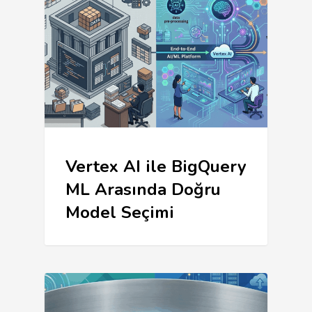
Vertex AI ile BigQuery
ML Arasında Doğru
Model Seçimi