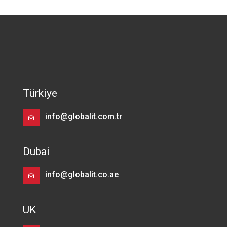
Türkiye
info@globalit.com.tr
Dubai
info@globalit.co.ae
UK