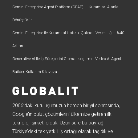
Gemini Enterprise Agent Platform (GEAP) – Kurumları Ajanla
Dönüştürün
Gemini Enterprise Ile Kurumsal Hafıza: Çalışan Verimliliğini %40
Artırın
Generative AI Ile İş Süreçlerini Otomatikleştirme: Vertex AI Agent
Builder Kullanım Kılavuzu
2006’daki kuruluşumuzun hemen bir yıl sonrasında,
Google’ın bulut çözümlerini ülkemize getiren ilk
teknoloji şirketi olduk. Uzun süre bu bayrağı
Türkiye’deki tek yetkili iş ortağı olarak taşıdık ve