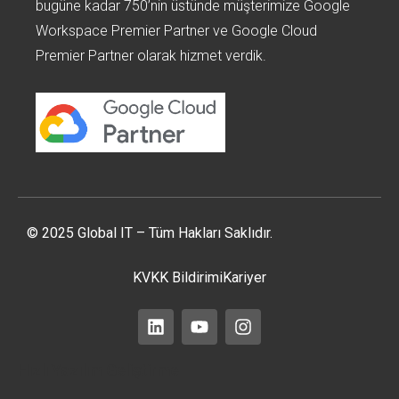
bugüne kadar 750’nin üstünde müşterimize Google
Workspace Premier Partner ve Google Cloud
Premier Partner olarak hizmet verdik.
© 2025 Global IT – Tüm Hakları Saklıdır.
KVKK Bildirimi
Kariyer
Hızlı Yazılım Geliştirme