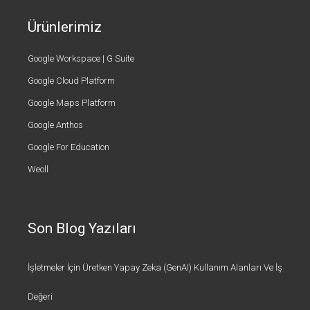
Ürünlerimiz
Google Workspace | G Suite
Google Cloud Platform
Google Maps Platform
Google Anthos
Google For Education
Weoll
Son Blog Yazıları
İşletmeler İçin Üretken Yapay Zeka (GenAI) Kullanım Alanları Ve İş
Değeri