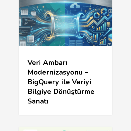
Veri Ambarı
Modernizasyonu –
BigQuery ile Veriyi
Bilgiye Dönüştürme
Sanatı