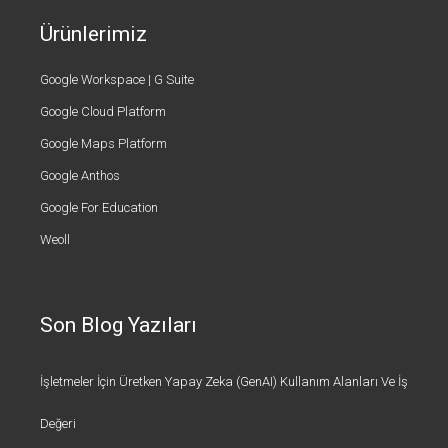
Ürünlerimiz
Google Workspace | G Suite
Google Cloud Platform
Google Maps Platform
Google Anthos
Google For Education
Weoll
Son Blog Yazıları
İşletmeler İçin Üretken Yapay Zeka (GenAI) Kullanım Alanları Ve İş
Değeri