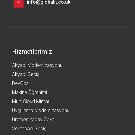
info@globalit.co.uk
Hizmetlerimiz
Altyapı Modernizasyonu
Altyapı Geçişi
DevOps
Makine Öğrenimi
Multi Cloud Mimari
Uygulama Modernizasyonu
Üretken Yapay Zeka
Veritabanı Geçişi