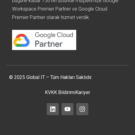
bugüne kadar 750’nin üstünde müşterimize Google
Workspace Premier Partner ve Google Cloud
Premier Partner olarak hizmet verdik.
© 2025 Global IT – Tüm Hakları Saklıdır.
KVKK Bildirimi
Kariyer
Hızlı Yazılım Geliştirme