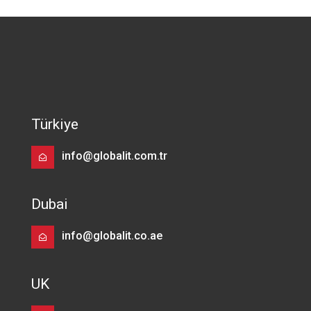
Türkiye
info@globalit.com.tr
Dubai
info@globalit.co.ae
UK