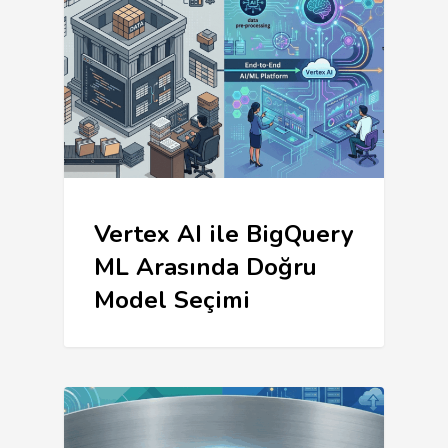
Vertex AI ile BigQuery
ML Arasında Doğru
Model Seçimi