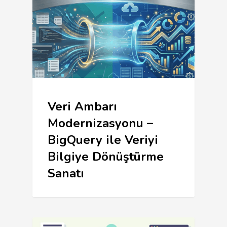
Veri Ambarı
Modernizasyonu –
BigQuery ile Veriyi
Bilgiye Dönüştürme
Sanatı