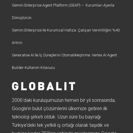
Gemini Enterprise Agent Platform (GEAP) – Kurumları Ajanla
Dönüştürün
Gemini Enterprise Ile Kurumsal Hafıza: Çalışan Verimliliğini %40
Artırın
Generative AI Ile İş Süreçlerini Otomatikleştirme: Vertex AI Agent
Builder Kullanım Kılavuzu
2006’daki kuruluşumuzun hemen bir yıl sonrasında,
Google’ın bulut çözümlerini ülkemize getiren ilk
teknoloji şirketi olduk. Uzun süre bu bayrağı
Türkiye’deki tek yetkili iş ortağı olarak taşıdık ve