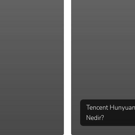
Tencent Hunyua
Nedir?