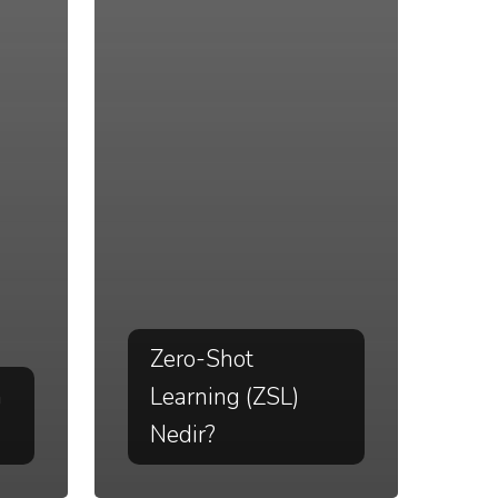
Zero-Shot
n
Learning (ZSL)
Nedir?