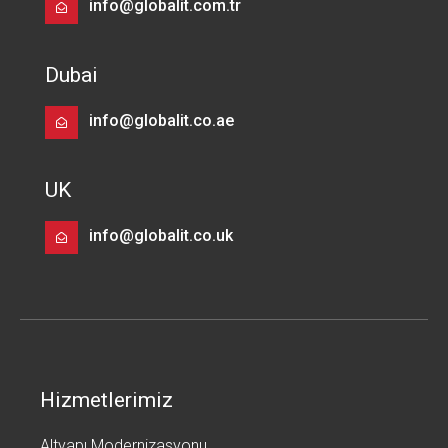
info@globalit.com.tr
Dubai
info@globalit.co.ae
UK
info@globalit.co.uk
Hizmetlerimiz
Altyapı Modernizasyonu