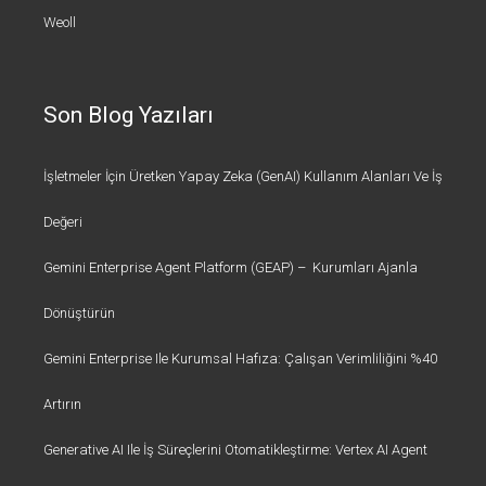
Weoll
Son Blog Yazıları
İşletmeler İçin Üretken Yapay Zeka (GenAI) Kullanım Alanları Ve İş
Değeri
Gemini Enterprise Agent Platform (GEAP) – Kurumları Ajanla
Dönüştürün
Gemini Enterprise Ile Kurumsal Hafıza: Çalışan Verimliliğini %40
Artırın
Generative AI Ile İş Süreçlerini Otomatikleştirme: Vertex AI Agent