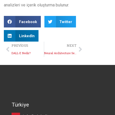
analizleri ve içerik oluşturma bulunur.
Facebook
Twitter
LinkedIn
PREVIOUS
NEXT
DALL-E Nedir?
Neural Architecture Search Nedir?
Türkiye