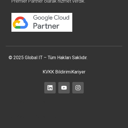
Premier Partner olarak hizmet verdik.
© 2025 Global IT – Tüm Hakları Saklıdır.
KVKK Bildirimi
Kariyer
Hızlı Yazılım Geliştirme
Hızlı Yazılım Geliştirme