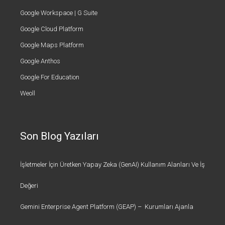
Google Workspace | G Suite
Google Cloud Platform
Google Maps Platform
Google Anthos
Google For Education
Weoll
Son Blog Yazıları
İşletmeler İçin Üretken Yapay Zeka (GenAI) Kullanım Alanları Ve İş
Değeri
Gemini Enterprise Agent Platform (GEAP) – Kurumları Ajanla