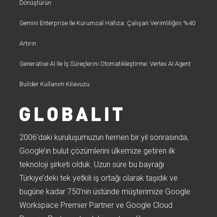
Dönüştürün
Gemini Enterprise Ile Kurumsal Hafıza: Çalışan Verimliliğini %40
Artırın
Generative AI Ile İş Süreçlerini Otomatikleştirme: Vertex AI Agent
Builder Kullanım Kılavuzu
2006’daki kuruluşumuzun hemen bir yıl sonrasında,
Google’ın bulut çözümlerini ülkemize getiren ilk
teknoloji şirketi olduk. Uzun süre bu bayrağı
Türkiye’deki tek yetkili iş ortağı olarak taşıdık ve
bugüne kadar 750’nin üstünde müşterimize Google
Workspace Premier Partner ve Google Cloud