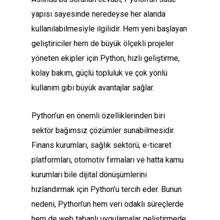
yapısı sayesinde neredeyse her alanda
kullanılabilmesiyle ilgilidir. Hem yeni başlayan
geliştiriciler hem de büyük ölçekli projeler
yöneten ekipler için Python, hızlı geliştirme,
kolay bakım, güçlü topluluk ve çok yönlü
kullanım gibi büyük avantajlar sağlar.
Python’un en önemli özelliklerinden biri
sektör bağımsız çözümler sunabilmesidir.
Finans kurumları, sağlık sektörü, e-ticaret
platformları, otomotiv firmaları ve hatta kamu
kurumları bile dijital dönüşümlerini
hızlandırmak için Python’u tercih eder. Bunun
nedeni, Python’un hem veri odaklı süreçlerde
hem de web tabanlı uygulamalar geliştirmede