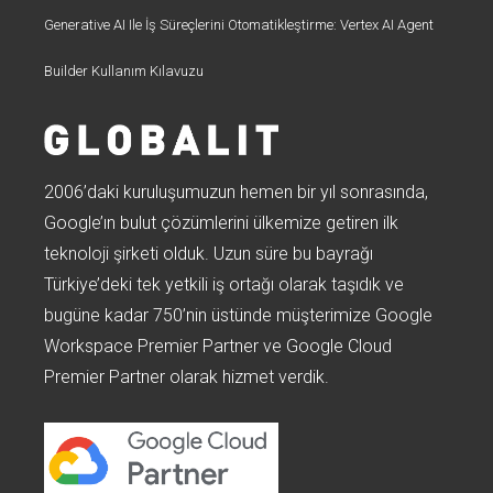
Generative AI Ile İş Süreçlerini Otomatikleştirme: Vertex AI Agent
Builder Kullanım Kılavuzu
2006’daki kuruluşumuzun hemen bir yıl sonrasında,
Google’ın bulut çözümlerini ülkemize getiren ilk
teknoloji şirketi olduk. Uzun süre bu bayrağı
Türkiye’deki tek yetkili iş ortağı olarak taşıdık ve
bugüne kadar 750’nin üstünde müşterimize Google
Workspace Premier Partner ve Google Cloud
Premier Partner olarak hizmet verdik.