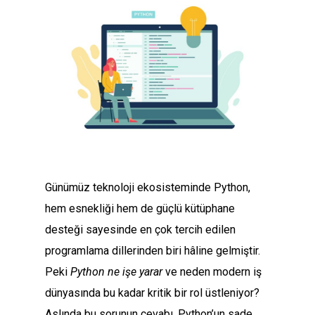
Günümüz teknoloji ekosisteminde Python,
hem esnekliği hem de güçlü kütüphane
desteği sayesinde en çok tercih edilen
programlama dillerinden biri hâline gelmiştir.
Peki
Python ne işe yarar
ve neden modern iş
dünyasında bu kadar kritik bir rol üstleniyor?
Aslında bu sorunun cevabı, Python’un sade