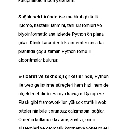
kütüphanelerinden yararlanır.
Sağlık sektöründe
ise medikal görüntü
işleme, hastalık tahmini, tanı sistemleri ve
biyoinformatik analizlerde Python ön plana
çıkar. Klinik karar destek sistemlerinin arka
planında çoğu zaman Python temelli
algoritmalar bulunur.
E-ticaret ve teknoloji şirketlerinde
, Python
ile web geliştirme süreçleri hem hızlı hem de
ölçeklenebilir bir yapıya kavuşur. Django ve
Flask gibi framework’ler, yüksek trafikli web
sitelerinin bile sorunsuz çalışmasını sağlar.
Örneğin kullanıcı davranış analizi, öneri
sistemleri ve otomatik kampanya yönetimleri