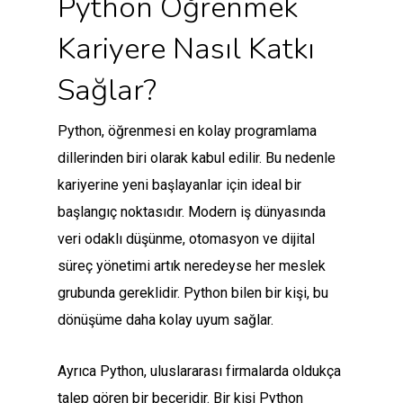
Python Öğrenmek
Kariyere Nasıl Katkı
Sağlar?
Python, öğrenmesi en kolay programlama
dillerinden biri olarak kabul edilir. Bu nedenle
kariyerine yeni başlayanlar için ideal bir
başlangıç noktasıdır. Modern iş dünyasında
veri odaklı düşünme, otomasyon ve dijital
süreç yönetimi artık neredeyse her meslek
grubunda gereklidir. Python bilen bir kişi, bu
dönüşüme daha kolay uyum sağlar.
Ayrıca Python, uluslararası firmalarda oldukça
talep gören bir beceridir. Bir kişi Python