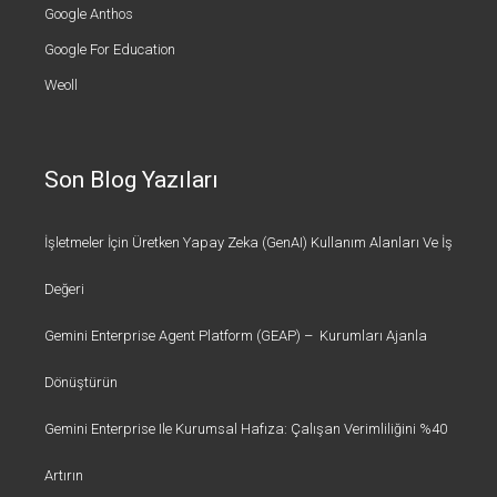
Google Anthos
Google For Education
Weoll
Son Blog Yazıları
İşletmeler İçin Üretken Yapay Zeka (GenAI) Kullanım Alanları Ve İş
Değeri
Gemini Enterprise Agent Platform (GEAP) – Kurumları Ajanla
Dönüştürün
Gemini Enterprise Ile Kurumsal Hafıza: Çalışan Verimliliğini %40
Artırın