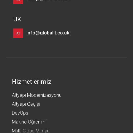
UK
info@globalit.co.uk
Hizmetlerimiz
Altyapı Modernizasyonu
Altyapı Geçişi
DevOps
Makine Öğrenimi
Multi Cloud Mimari