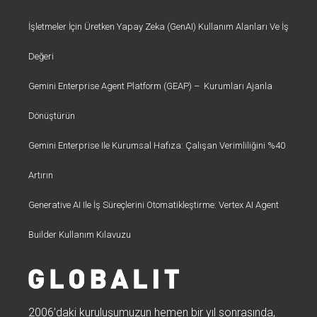
İşletmeler İçin Üretken Yapay Zeka (GenAI) Kullanım Alanları Ve İş
Değeri
Gemini Enterprise Agent Platform (GEAP) – Kurumları Ajanla
Dönüştürün
Gemini Enterprise Ile Kurumsal Hafıza: Çalışan Verimliliğini %40
Artırın
Generative AI Ile İş Süreçlerini Otomatikleştirme: Vertex AI Agent
Builder Kullanım Kılavuzu
2006’daki kuruluşumuzun hemen bir yıl sonrasında,