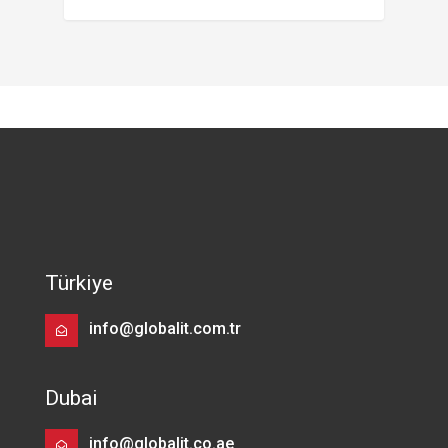
Türkiye
info@globalit.com.tr
Dubai
info@globalit.co.ae