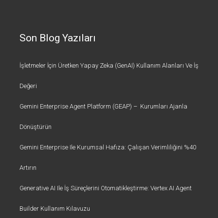
Son Blog Yazıları
İşletmeler İçin Üretken Yapay Zeka (GenAI) Kullanım Alanları Ve İş
Değeri
Gemini Enterprise Agent Platform (GEAP) – Kurumları Ajanla
Dönüştürün
Gemini Enterprise Ile Kurumsal Hafıza: Çalışan Verimliliğini %40
Artırın
Generative AI Ile İş Süreçlerini Otomatikleştirme: Vertex AI Agent
Builder Kullanım Kılavuzu