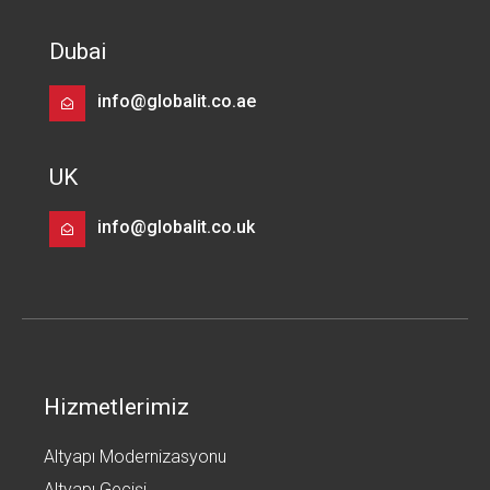
Dubai
info@globalit.co.ae
UK
info@globalit.co.uk
Hizmetlerimiz
Altyapı Modernizasyonu
Altyapı Geçişi