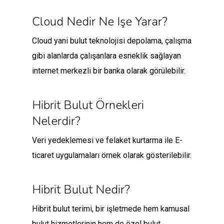
Cloud Nedir Ne Işe Yarar?
Cloud yani bulut teknolojisi depolama, çalışma
gibi alanlarda çalışanlara esneklik sağlayan
internet merkezli bir banka olarak görülebilir.
Hibrit Bulut Örnekleri
Nelerdir?
Veri yedeklemesi ve felaket kurtarma ile E-
ticaret uygulamaları örnek olarak gösterilebilir.
Hibrit Bulut Nedir?
Hibrit bulut terimi, bir işletmede hem kamusal
bulut hizmetlerinin hem de özel bulut