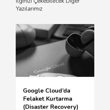
İlginizi Çekebilecek Diğer
Yazılarımız
Google Cloud’da
Felaket Kurtarma
(Disaster Recovery)