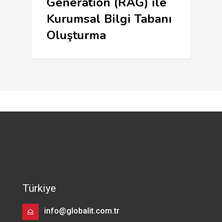
Generation (RAG) ile
Kurumsal Bilgi Tabanı
Oluşturma
Türkiye
info@globalit.com.tr