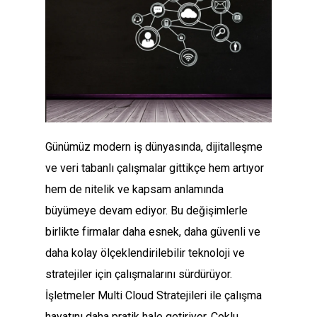
Günümüz modern iş dünyasında, dijitalleşme
ve veri tabanlı çalışmalar gittikçe hem artıyor
hem de nitelik ve kapsam anlamında
büyümeye devam ediyor. Bu değişimlerle
birlikte firmalar daha esnek, daha güvenli ve
daha kolay ölçeklendirilebilir teknoloji ve
stratejiler için çalışmalarını sürdürüyor.
İşletmeler Multi Cloud Stratejileri ile çalışma
hayatını daha pratik hale getiriyor. Çoklu