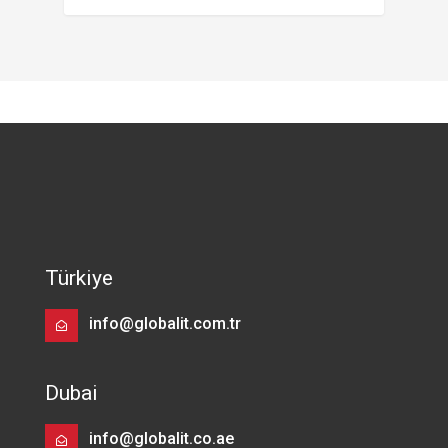
Türkiye
info@globalit.com.tr
Dubai
info@globalit.co.ae