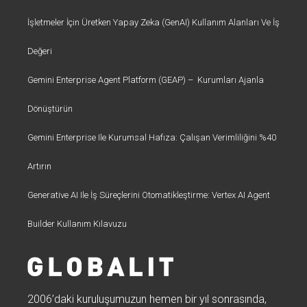
İşletmeler İçin Üretken Yapay Zeka (GenAI) Kullanım Alanları Ve İş
Değeri
Gemini Enterprise Agent Platform (GEAP) – Kurumları Ajanla
Dönüştürün
Gemini Enterprise Ile Kurumsal Hafıza: Çalışan Verimliliğini %40
Artırın
Generative AI Ile İş Süreçlerini Otomatikleştirme: Vertex AI Agent
Builder Kullanım Kılavuzu
2006’daki kuruluşumuzun hemen bir yıl sonrasında,