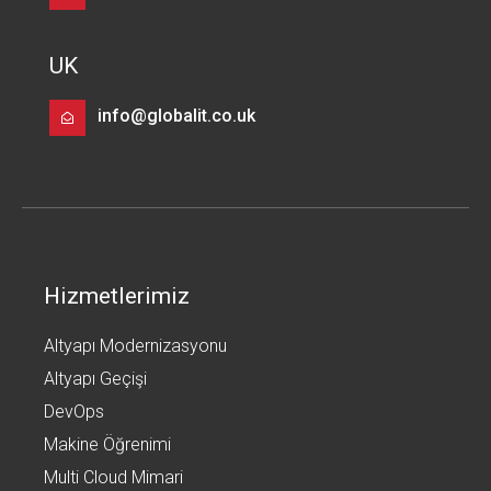
UK
info@globalit.co.uk
Hizmetlerimiz
Altyapı Modernizasyonu
Altyapı Geçişi
DevOps
Makine Öğrenimi
Multi Cloud Mimari