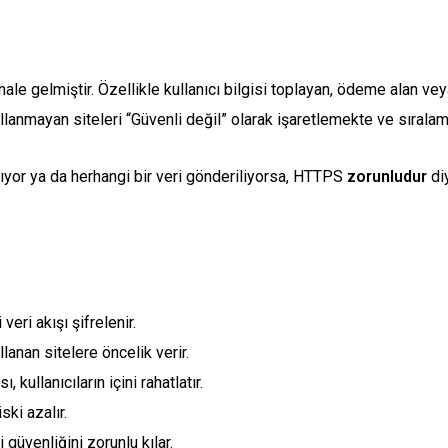
hale gelmiştir. Özellikle kullanıcı bilgisi toplayan, ödeme alan veya
llanmayan siteleri “Güvenli değil” olarak işaretlemekte ve sırala
lıyor ya da herhangi bir veri gönderiliyorsa, HTTPS
zorunludur
diy
veri akışı şifrelenir.
anan sitelere öncelik verir.
, kullanıcıların içini rahatlatır.
ki azalır.
güvenliğini zorunlu kılar.