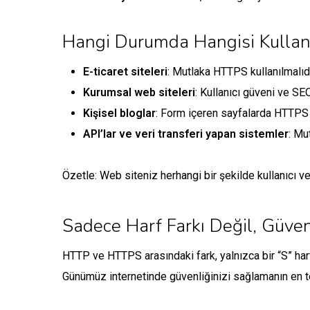
Hangi Durumda Hangisi Kullan
E-ticaret siteleri
: Mutlaka HTTPS kullanılmalıdı
Kurumsal web siteleri
: Kullanıcı güveni ve SE
Kişisel bloglar
: Form içeren sayfalarda HTTPS 
API’lar ve veri transferi yapan sistemler
: Mu
Özetle: Web siteniz herhangi bir şekilde kullanıcı 
Sadece Harf Farkı Değil, Güven
HTTP ve HTTPS arasındaki fark, yalnızca bir “S” harfi
Günümüz internetinde güvenliğinizi sağlamanın en t