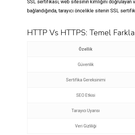
SSL sertifikası, web sitesinin kimliğini doğrulayan ve
bağlandığında, tarayıcı öncelikle sitenin SSL sertifika
HTTP Vs HTTPS: Temel Farkla
Özellik
Güvenlik
Sertifika Gereksinimi
SEO Etkisi
Tarayıcı Uyarısı
Veri Gizliliği