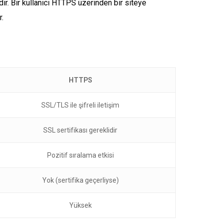
edir. Bir kullanıcı HTTPS üzerinden bir siteye
r.
HTTPS
SSL/TLS ile şifreli iletişim
SSL sertifikası gereklidir
Pozitif sıralama etkisi
Yok (sertifika geçerliyse)
Yüksek