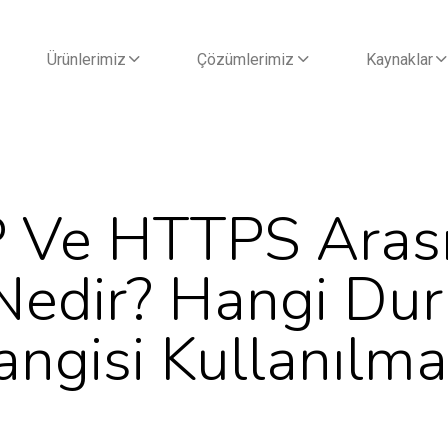
Ürünlerimiz
Çözümlerimiz
Kaynaklar
 Ve HTTPS Arası
 Nedir? Hangi Du
ngisi Kullanılma