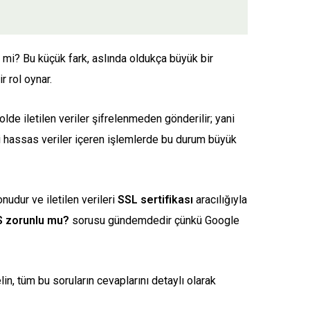
z mi? Bu küçük fark, aslında oldukça büyük bir
r rol oynar.
de iletilen veriler şifrelenmeden gönderilir; yani
i gibi hassas veriler içeren işlemlerde bu durum büyük
udur ve iletilen verileri
SSL sertifikası
aracılığıyla
 zorunlu mu?
sorusu gündemdedir çünkü Google
n, tüm bu soruların cevaplarını detaylı olarak