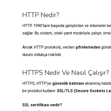
HTTP Nedir?
HTTP, 1990’ların başında geliştirilen ve internetin t
sağlar. Bu sistem, istek-yanıt modeliyle çalışır; örn
Ancak HTTP protokolü, verileri
şifrelemeden
gönder
durum oldukça risklidir.
HTTPS Nedir Ve Nasıl Çalışır?
HTTPS, HTTP’ye
güvenlik katmanı
eklenmiş halidir
bir protokol kullanır:
SSL/TLS (Secure Sockets Lay
SSL sertifikası nedir?