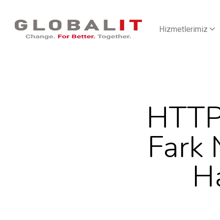
Hizmetlerimiz
HTTP
Fark
Ha