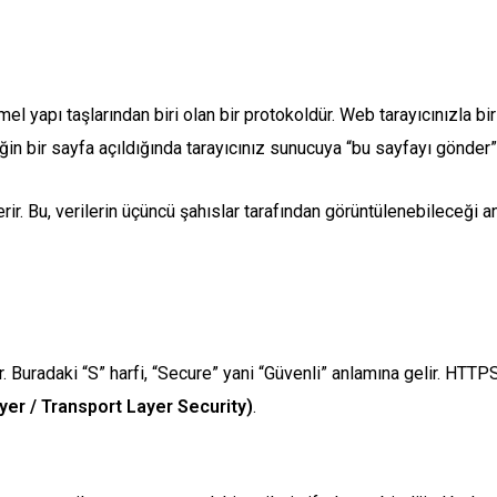
emel yapı taşlarından biri olan bir protokoldür. Web tarayıcınızla b
eğin bir sayfa açıldığında tarayıcınız sunucuya “bu sayfayı gönder”
ir. Bu, verilerin üçüncü şahıslar tarafından görüntülenebileceği an
. Buradaki “S” harfi, “Secure” yani “Güvenli” anlamına gelir. HTTPS
er / Transport Layer Security)
.