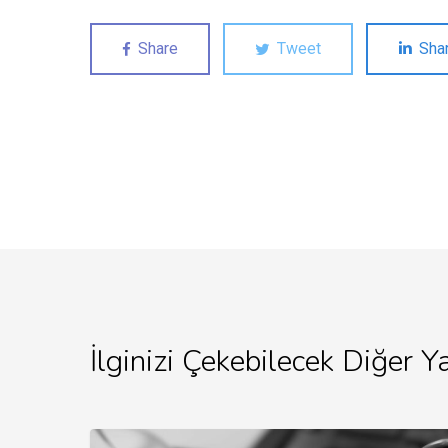
Share
Tweet
Sha
İlginizi Çekebilecek Diğer Ya