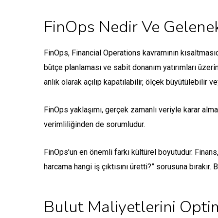
FinOps Nedir Ve Gelenek
FinOps, Financial Operations kavramının kısaltmasıdır
bütçe planlaması ve sabit donanım yatırımları üzerin
anlık olarak açılıp kapatılabilir, ölçek büyütülebilir v
FinOps yaklaşımı, gerçek zamanlı veriyle karar alma
verimliliğinden de sorumludur.
FinOps’un en önemli farkı kültürel boyutudur. Finans
harcama hangi iş çıktısını üretti?” sorusuna bırakır. B
Bulut Maliyetlerini Opti