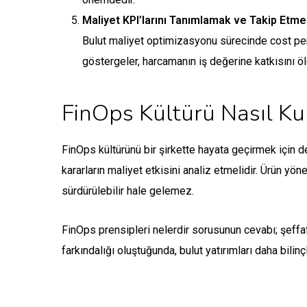
Maliyet KPI’larını Tanımlamak ve Takip Etm
Bulut maliyet optimizasyonu sürecinde cost per 
göstergeler, harcamanın iş değerine katkısını öl
FinOps Kültürü Nasıl Kur
FinOps kültürünü bir şirkette hayata geçirmek için de
kararların maliyet etkisini analiz etmelidir. Ürün y
sürdürülebilir hale gelemez.
FinOps prensipleri nelerdir sorusunun cevabı; şeffafl
farkındalığı oluştuğunda, bulut yatırımları daha bilinç