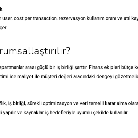
ek
user, cost per transaction, rezervasyon kullanım oranı ve atıl kay
çer.
umsallaştırılır?
partmanlar arası güçlü bir iş birliği şarttır. Finans ekipleri bütçe
önetimi ise maliyet ile müşteri değeri arasındaki dengeyi gözetmel
ık, iş birliği, sürekli optimizasyon ve veri temelli karar alma ol
li yapılır ve kaynaklar iş hedefleriyle uyumlu şekilde kullanılır.