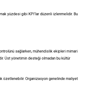
nak yüzdesi gibi KPI’lar düzenli izlenmelidir. Bu
 kontrolünü sağlarken, mühendislik ekipleri mimari
idir. Üst yönetimin desteği olmadan bu kültür
arak özetlenebilir. Organizasyon genelinde maliyet