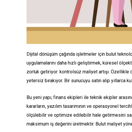
Dijital dönüşüm çağında işletmeler için bulut teknoloji
uygulamalarını daha hızlı geliştirmek, küresel ölç
zorluk getiriyor: kontrolsüz maliyet artışı. Özellikle
yetersiz bırakıyor. Bir sunucuyu satın alıp yıllarca 
Bu yeni yapı, finans ekipleri ile teknik ekipler arasın
kararların, yazılım tasarımının ve operasyonel terci
ölçülebilir ve optimize edilebilir hale getirmesini 
maksimum iş değerini üretmektir. Bulut maliyet yönetim