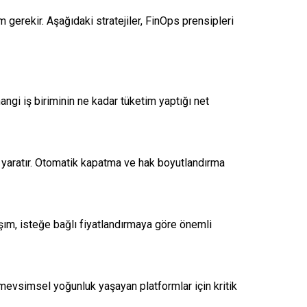
m gerekir. Aşağıdaki stratejiler, FinOps prensipleri
ngi iş biriminin ne kadar tüketim yaptığı net
t yaratır. Otomatik kapatma ve hak boyutlandırma
laşım, isteğe bağlı fiyatlandırmaya göre önemli
 mevsimsel yoğunluk yaşayan platformlar için kritik