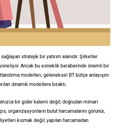
sağlayan stratejik bir yatırım alanıdır. Şirketler
yöneliyor. Ancak bu esneklik beraberinde önemli bir
iyatlandırma modelleri, geleneksel BT bütçe anlayışını
ırılan dinamik modellere bıraktı.
 yalnızca bir gider kalemi değil; doğrudan mimari
Ops, organizasyonların bulut harcamalarını görünür,
aliyetleri kısmak değil; yapılan harcamadan