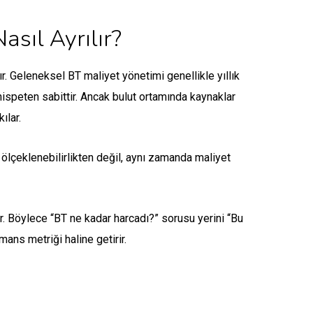
sıl Ayrılır?
ır. Geleneksel BT maliyet yönetimi genellikle yıllık
nispeten sabittir. Ancak bulut ortamında kaynaklar
ılar.
ölçeklenebilirlikten değil, aynı zamanda maliyet
r. Böylece “BT ne kadar harcadı?” sorusu yerini “Bu
rmans metriği haline getirir.