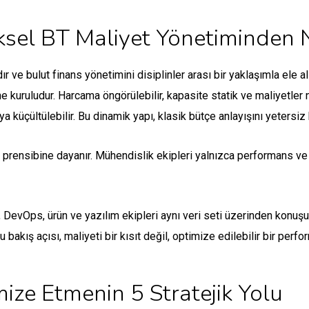
sel BT Maliyet Yönetiminden Na
 ve bulut finans yönetimini disiplinler arası bir yaklaşımla ele al
e kuruludur. Harcama öngörülebilir, kapasite statik ve maliyetler 
eya küçültülebilir. Bu dinamik yapı, klasik bütçe anlayışını yetersiz k
 prensibine dayanır. Mühendislik ekipleri yalnızca performans ve 
, DevOps, ürün ve yazılım ekipleri aynı veri seti üzerinden konuşu
u bakış açısı, maliyeti bir kısıt değil, optimize edilebilir bir perfo
mize Etmenin 5 Stratejik Yolu