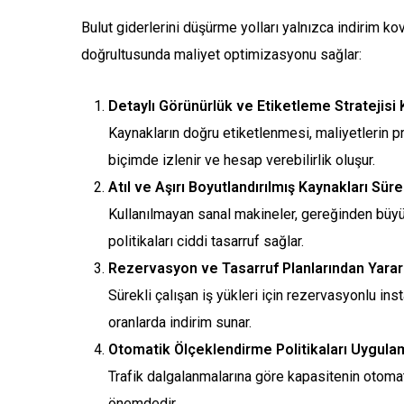
Bulut giderlerini düşürme yolları yalnızca indirim ko
doğrultusunda maliyet optimizasyonu sağlar:
Detaylı Görünürlük ve Etiketleme Stratejisi
Kaynakların doğru etiketlenmesi, maliyetlerin pr
biçimde izlenir ve hesap verebilirlik oluşur.
Atıl ve Aşırı Boyutlandırılmış Kaynakları Sür
Kullanılmayan sanal makineler, gereğinden büyük
politikaları ciddi tasarruf sağlar.
Rezervasyon ve Tasarruf Planlarından Yara
Sürekli çalışan iş yükleri için rezervasyonlu in
oranlarda indirim sunar.
Otomatik Ölçeklendirme Politikaları Uygul
Trafik dalgalanmalarına göre kapasitenin otomat
önemdedir.