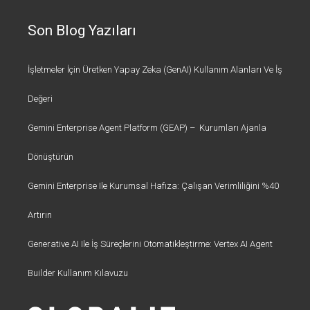
Son Blog Yazıları
İşletmeler İçin Üretken Yapay Zeka (GenAI) Kullanım Alanları Ve İş
Değeri
Gemini Enterprise Agent Platform (GEAP) – Kurumları Ajanla
Dönüştürün
Gemini Enterprise Ile Kurumsal Hafıza: Çalışan Verimliliğini %40
Artırın
Generative AI Ile İş Süreçlerini Otomatikleştirme: Vertex AI Agent
Builder Kullanım Kılavuzu