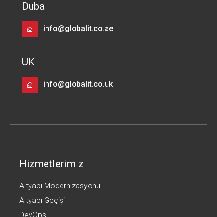
Dubai
info@globalit.co.ae
UK
info@globalit.co.uk
Hizmetlerimiz
Altyapı Modernizasyonu
Altyapı Geçişi
DevOps