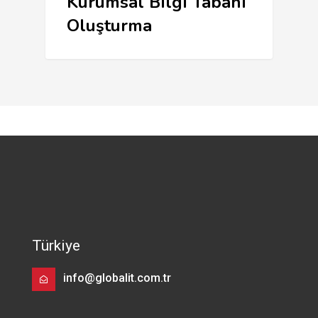
Kurumsal Bilgi Tabanı
Oluşturma
Türkiye
info@globalit.com.tr