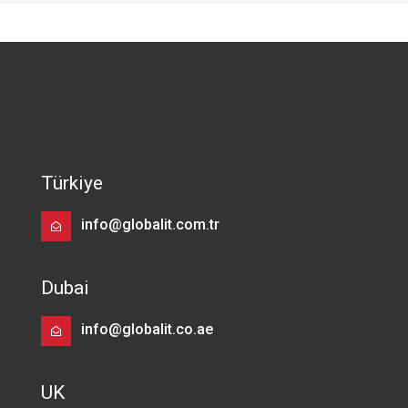
Türkiye
info@globalit.com.tr
Dubai
info@globalit.co.ae
UK