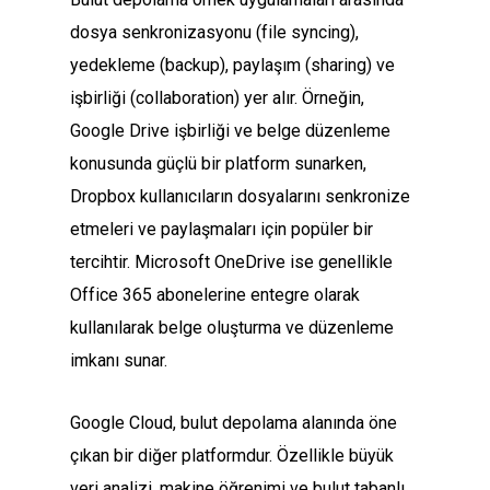
dosya senkronizasyonu (file syncing),
yedekleme (backup), paylaşım (sharing) ve
işbirliği (collaboration) yer alır. Örneğin,
Google Drive işbirliği ve belge düzenleme
konusunda güçlü bir platform sunarken,
Dropbox kullanıcıların dosyalarını senkronize
etmeleri ve paylaşmaları için popüler bir
tercihtir. Microsoft OneDrive ise genellikle
Office 365 abonelerine entegre olarak
kullanılarak belge oluşturma ve düzenleme
imkanı sunar.
Google Cloud, bulut depolama alanında öne
çıkan bir diğer platformdur. Özellikle büyük
veri analizi, makine öğrenimi ve bulut tabanlı