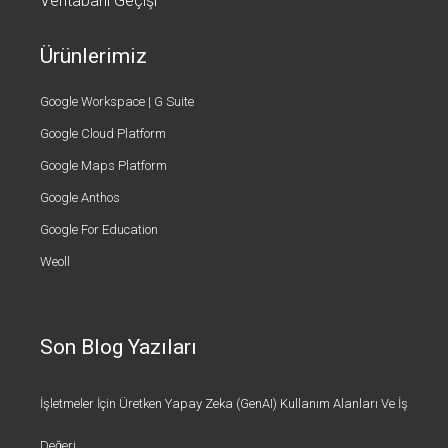
Veritabanı Geçişi
Ürünlerimiz
Google Workspace | G Suite
Google Cloud Platform
Google Maps Platform
Google Anthos
Google For Education
Weoll
Son Blog Yazıları
İşletmeler İçin Üretken Yapay Zeka (GenAI) Kullanım Alanları Ve İş
Değeri