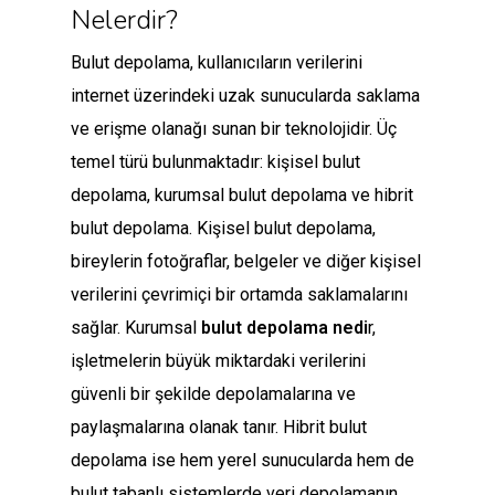
Nelerdir?
Bulut depolama, kullanıcıların verilerini
internet üzerindeki uzak sunucularda saklama
ve erişme olanağı sunan bir teknolojidir. Üç
temel türü bulunmaktadır: kişisel bulut
depolama, kurumsal bulut depolama ve hibrit
bulut depolama. Kişisel bulut depolama,
bireylerin fotoğraflar, belgeler ve diğer kişisel
verilerini çevrimiçi bir ortamda saklamalarını
sağlar. Kurumsal
bulut depolama nedi
r,
işletmelerin büyük miktardaki verilerini
güvenli bir şekilde depolamalarına ve
paylaşmalarına olanak tanır. Hibrit bulut
depolama ise hem yerel sunucularda hem de
bulut tabanlı sistemlerde veri depolamanın