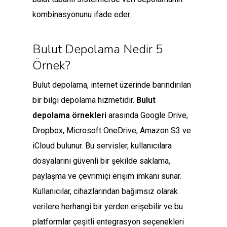
kombinasyonunu ifade eder.
Bulut Depolama Nedir 5
Örnek?
Bulut depolama, internet üzerinde barındırılan
bir bilgi depolama hizmetidir.
Bulut
depolama örnekleri
arasında Google Drive,
Dropbox, Microsoft OneDrive, Amazon S3 ve
iCloud bulunur. Bu servisler, kullanıcılara
dosyalarını güvenli bir şekilde saklama,
paylaşma ve çevrimiçi erişim imkanı sunar.
Kullanıcılar, cihazlarından bağımsız olarak
verilere herhangi bir yerden erişebilir ve bu
platformlar çeşitli entegrasyon seçenekleri