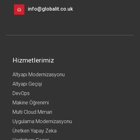
info@globalit.co.uk
Hizmetlerimiz
Altyapı Modernizasyonu
Altyapı Geçişi
DevOps
Makine Öğrenimi
Multi Cloud Mimari
Uygulama Modernizasyonu
Üretken Yapay Zeka