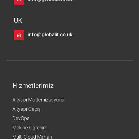
UK
info@globalit.co.uk
Hizmetlerimiz
Altyapı Modernizasyonu
Altyapı Geçişi
DevOps
Makine Öğrenimi
Multi Cloud Mimari