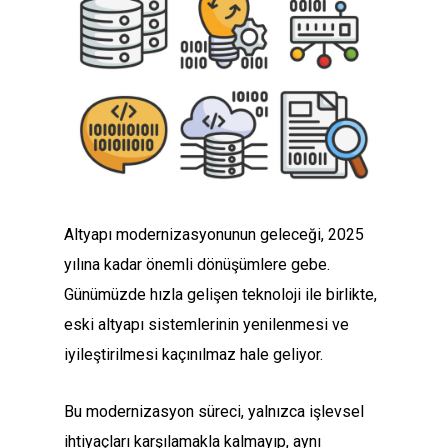
Altyapı modernizasyonunun geleceği, 2025
yılına kadar önemli dönüşümlere gebe.
Günümüzde hızla gelişen teknoloji ile birlikte,
eski altyapı sistemlerinin yenilenmesi ve
iyileştirilmesi kaçınılmaz hale geliyor.
Bu modernizasyon süreci, yalnızca işlevsel
ihtiyaçları karşılamakla kalmayıp, aynı