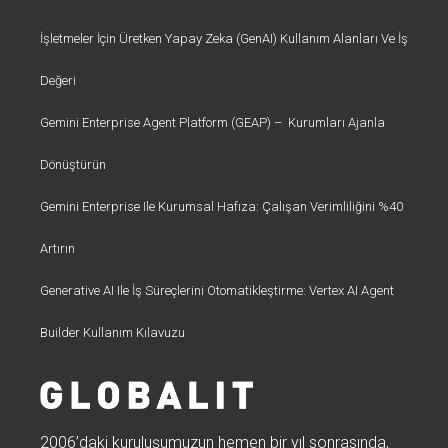
İşletmeler İçin Üretken Yapay Zeka (GenAI) Kullanım Alanları Ve İş
Değeri
Gemini Enterprise Agent Platform (GEAP) – Kurumları Ajanla
Dönüştürün
Gemini Enterprise Ile Kurumsal Hafıza: Çalışan Verimliliğini %40
Artırın
Generative AI Ile İş Süreçlerini Otomatikleştirme: Vertex AI Agent
Builder Kullanım Kılavuzu
2006’daki kuruluşumuzun hemen bir yıl sonrasında,