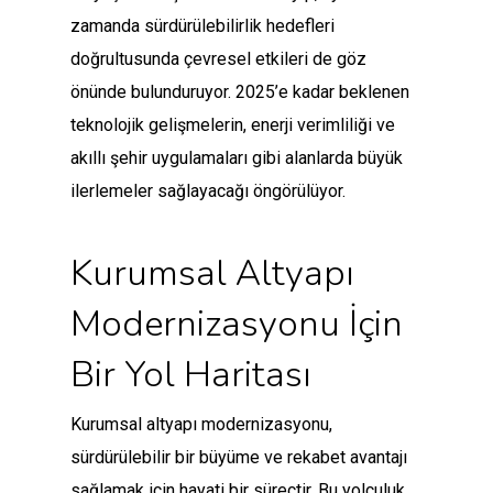
zamanda sürdürülebilirlik hedefleri
doğrultusunda çevresel etkileri de göz
önünde bulunduruyor. 2025’e kadar beklenen
teknolojik gelişmelerin, enerji verimliliği ve
akıllı şehir uygulamaları gibi alanlarda büyük
ilerlemeler sağlayacağı öngörülüyor.
Kurumsal Altyapı
Modernizasyonu İçin
Bir Yol Haritası
Kurumsal altyapı modernizasyonu,
sürdürülebilir bir büyüme ve rekabet avantajı
sağlamak için hayati bir süreçtir. Bu yolculuk,