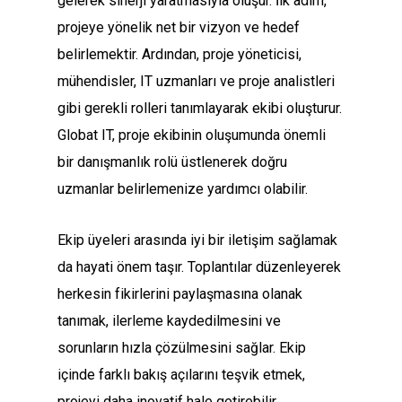
gelerek sinerji yaratmasıyla oluşur. İlk adım,
projeye yönelik net bir vizyon ve hedef
belirlemektir. Ardından, proje yöneticisi,
mühendisler, IT uzmanları ve proje analistleri
gibi gerekli rolleri tanımlayarak ekibi oluşturur.
Globat IT, proje ekibinin oluşumunda önemli
bir danışmanlık rolü üstlenerek doğru
uzmanlar belirlemenize yardımcı olabilir.
Ekip üyeleri arasında iyi bir iletişim sağlamak
da hayati önem taşır. Toplantılar düzenleyerek
herkesin fikirlerini paylaşmasına olanak
tanımak, ilerleme kaydedilmesini ve
sorunların hızla çözülmesini sağlar. Ekip
içinde farklı bakış açılarını teşvik etmek,
projeyi daha inovatif hale getirebilir.