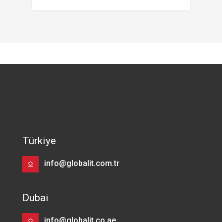
Türkiye
info@globalit.com.tr
Dubai
info@globalit.co.ae