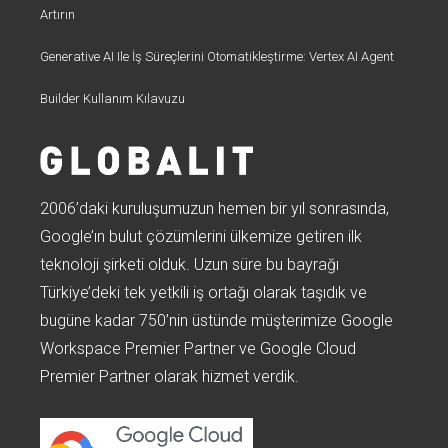
Artırın
Generative AI Ile İş Süreçlerini Otomatikleştirme: Vertex AI Agent
Builder Kullanım Kılavuzu
2006’daki kuruluşumuzun hemen bir yıl sonrasında,
Google’ın bulut çözümlerini ülkemize getiren ilk
teknoloji şirketi olduk. Uzun süre bu bayrağı
Türkiye’deki tek yetkili iş ortağı olarak taşıdık ve
bugüne kadar 750’nin üstünde müşterimize Google
Workspace Premier Partner ve Google Cloud
Premier Partner olarak hizmet verdik.