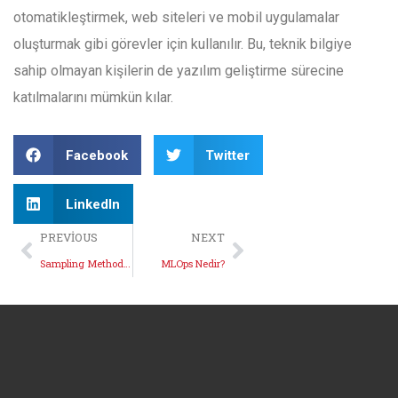
otomatikleştirmek, web siteleri ve mobil uygulamalar
oluşturmak gibi görevler için kullanılır. Bu, teknik bilgiye
sahip olmayan kişilerin de yazılım geliştirme sürecine
katılmalarını mümkün kılar.
Facebook
Twitter
LinkedIn
PREVIOUS
NEXT
Sampling Methods Nedir?
MLOps Nedir?