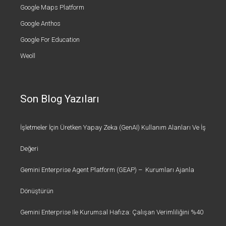
Google Maps Platform
Google Anthos
Google For Education
Weoll
Son Blog Yazıları
İşletmeler İçin Üretken Yapay Zeka (GenAI) Kullanım Alanları Ve İş
Değeri
Gemini Enterprise Agent Platform (GEAP) – Kurumları Ajanla
Dönüştürün
Gemini Enterprise Ile Kurumsal Hafıza: Çalışan Verimliliğini %40