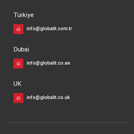
Türkiye
info@globalit.com.tr
Dubai
info@globalit.co.ae
UK
info@globalit.co.uk