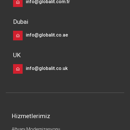
info@globalit.com.tr
Dubai
info@globalit.co.ae
UK
info@globalit.co.uk
Hizmetlerimiz
Altyapı Modernizasyonu