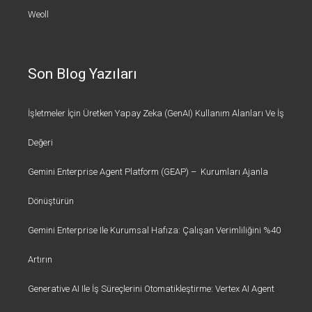
Weoll
Son Blog Yazıları
İşletmeler İçin Üretken Yapay Zeka (GenAI) Kullanım Alanları Ve İş
Değeri
Gemini Enterprise Agent Platform (GEAP) – Kurumları Ajanla
Dönüştürün
Gemini Enterprise Ile Kurumsal Hafıza: Çalışan Verimliliğini %40
Artırın
Generative AI Ile İş Süreçlerini Otomatikleştirme: Vertex AI Agent