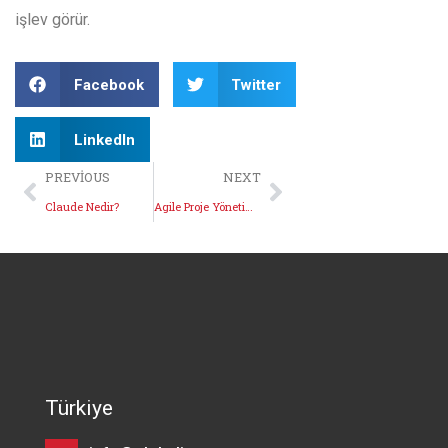
işlev görür.
Facebook
Twitter
LinkedIn
PREVIOUS
NEXT
Claude Nedir?
Agile Proje Yönetimi Nedir?
Türkiye