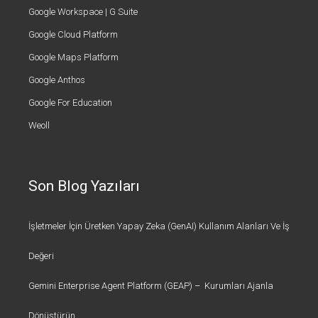
Google Workspace | G Suite
Google Cloud Platform
Google Maps Platform
Google Anthos
Google For Education
Weoll
Son Blog Yazıları
İşletmeler İçin Üretken Yapay Zeka (GenAI) Kullanım Alanları Ve İş
Değeri
Gemini Enterprise Agent Platform (GEAP) – Kurumları Ajanla
Dönüştürün