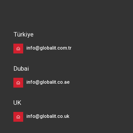
Türkiye
info@globalit.com.tr
Dubai
info@globalit.co.ae
UK
info@globalit.co.uk