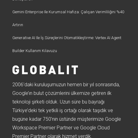
Gemini Enterprise Ile Kurumsal Hafıza: Çalışan Verimliliğini %40
Artırın
Generative AI Ile İş Süreçlerini Otomatikleştirme: Vertex AI Agent
Builder Kullanım Kılavuzu
2006’daki kuruluşumuzun hemen bir yıl sonrasında,
Google’ın bulut çözümlerini ülkemize getiren ilk
teknoloji şirketi olduk. Uzun süre bu bayrağı
Türkiye’deki tek yetkili iş ortağı olarak taşıdık ve
bugüne kadar 750’nin üstünde müşterimize Google
Workspace Premier Partner ve Google Cloud
Premier Partner olarak hizmet verdik.