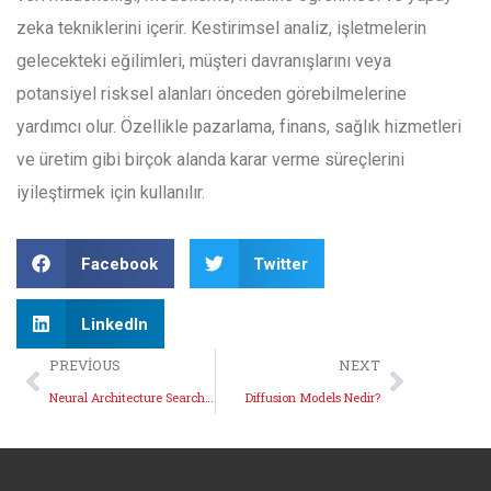
zeka tekniklerini içerir. Kestirimsel analiz, işletmelerin
gelecekteki eğilimleri, müşteri davranışlarını veya
potansiyel risksel alanları önceden görebilmelerine
yardımcı olur. Özellikle pazarlama, finans, sağlık hizmetleri
ve üretim gibi birçok alanda karar verme süreçlerini
iyileştirmek için kullanılır.
Facebook
Twitter
LinkedIn
PREVIOUS
NEXT
Neural Architecture Search Nedir?
Diffusion Models Nedir?