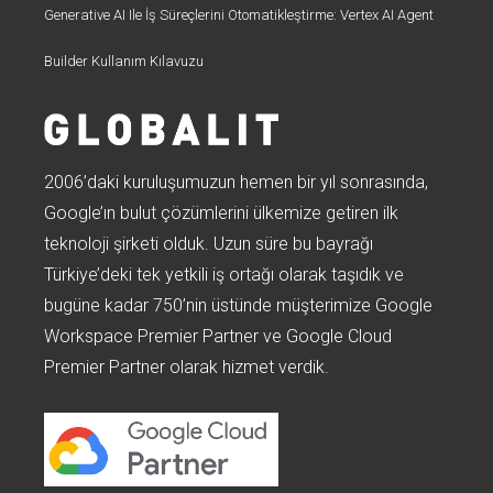
Generative AI Ile İş Süreçlerini Otomatikleştirme: Vertex AI Agent
Builder Kullanım Kılavuzu
2006’daki kuruluşumuzun hemen bir yıl sonrasında,
Google’ın bulut çözümlerini ülkemize getiren ilk
teknoloji şirketi olduk. Uzun süre bu bayrağı
Türkiye’deki tek yetkili iş ortağı olarak taşıdık ve
bugüne kadar 750’nin üstünde müşterimize Google
Workspace Premier Partner ve Google Cloud
Premier Partner olarak hizmet verdik.