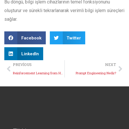
Bu döngü, bilgi işlem cihazlarının temel fonksiyonunu
oluşturur ve sürekli tekrarlanarak verimli bilgi işlem süreçleri
sağlar.
Facebook
Twitter
LinkedIn
PREVIOUS
NEXT
Reinforcement Learning from Human Feedback (RLHF) Nedir?
Prompt Engineering Nedir?