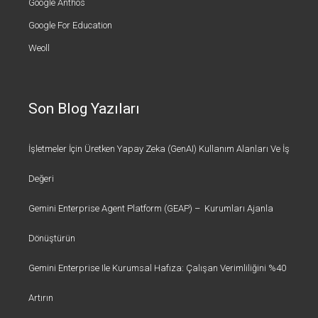
Google Anthos
Google For Education
Weoll
Son Blog Yazıları
İşletmeler İçin Üretken Yapay Zeka (GenAI) Kullanım Alanları Ve İş
Değeri
Gemini Enterprise Agent Platform (GEAP) – Kurumları Ajanla
Dönüştürün
Gemini Enterprise Ile Kurumsal Hafıza: Çalışan Verimliliğini %40
Artırın