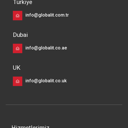
Türkiye
info@globalit.com.tr
Dubai
info@globalit.co.ae
UK
info@globalit.co.uk
Hizmetlerimiz