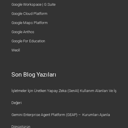
Google Workspace | G Suite
Google Cloud Platform
Google Maps Platform
Google Anthos
Google For Education
Weoll
Son Blog Yazıları
İşletmeler İçin Üretken Yapay Zeka (GenAI) Kullanım Alanları Ve İş
Değeri
Gemini Enterprise Agent Platform (GEAP) – Kurumları Ajanla
Dönüştürün