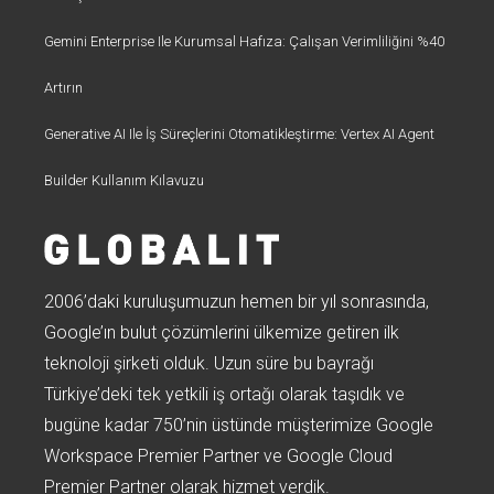
Gemini Enterprise Ile Kurumsal Hafıza: Çalışan Verimliliğini %40
Artırın
Generative AI Ile İş Süreçlerini Otomatikleştirme: Vertex AI Agent
Builder Kullanım Kılavuzu
2006’daki kuruluşumuzun hemen bir yıl sonrasında,
Google’ın bulut çözümlerini ülkemize getiren ilk
teknoloji şirketi olduk. Uzun süre bu bayrağı
Türkiye’deki tek yetkili iş ortağı olarak taşıdık ve
bugüne kadar 750’nin üstünde müşterimize Google
Workspace Premier Partner ve Google Cloud
Premier Partner olarak hizmet verdik.