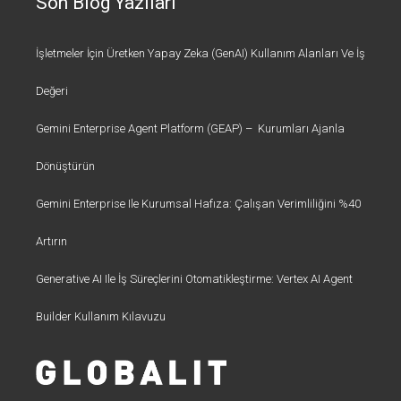
Son Blog Yazıları
İşletmeler İçin Üretken Yapay Zeka (GenAI) Kullanım Alanları Ve İş
Değeri
Gemini Enterprise Agent Platform (GEAP) – Kurumları Ajanla
Dönüştürün
Gemini Enterprise Ile Kurumsal Hafıza: Çalışan Verimliliğini %40
Artırın
Generative AI Ile İş Süreçlerini Otomatikleştirme: Vertex AI Agent
Builder Kullanım Kılavuzu