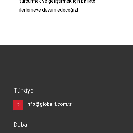
sürdürmek ve geliştirmek için birlikte
ilerlemeye devam edeceğiz!
Türkiye
info@globalit.com.tr
Dubai