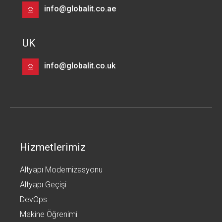
info@globalit.co.ae
UK
info@globalit.co.uk
Hizmetlerimiz
Altyapı Modernizasyonu
Altyapı Geçişi
DevOps
Makine Öğrenimi