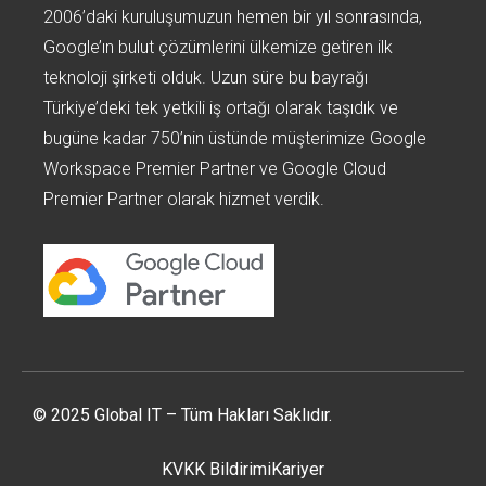
2006’daki kuruluşumuzun hemen bir yıl sonrasında,
Google’ın bulut çözümlerini ülkemize getiren ilk
teknoloji şirketi olduk. Uzun süre bu bayrağı
Türkiye’deki tek yetkili iş ortağı olarak taşıdık ve
bugüne kadar 750’nin üstünde müşterimize Google
Workspace Premier Partner ve Google Cloud
Premier Partner olarak hizmet verdik.
© 2025 Global IT – Tüm Hakları Saklıdır.
KVKK Bildirimi
Kariyer