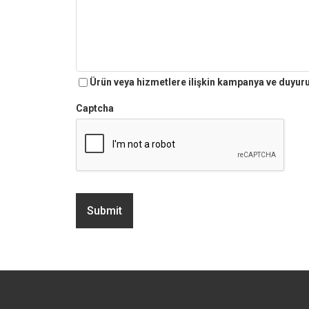
Ürün veya hizmetlere ilişkin kampanya ve duyur
Captcha
Submit