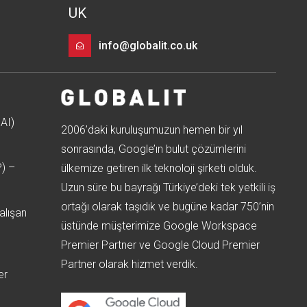
UK
info@globalit.co.uk
AI)
2006’daki kuruluşumuzun hemen bir yıl
sonrasında, Google’ın bulut çözümlerini
P) –
ülkemize getiren ilk teknoloji şirketi olduk.
Uzun süre bu bayrağı Türkiye’deki tek yetkili iş
ortağı olarak taşıdık ve bugüne kadar 750’nin
alışan
üstünde müşterimize Google Workspace
Premier Partner ve Google Cloud Premier
Partner olarak hizmet verdik.
er