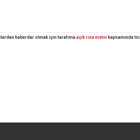
ulardan haberdar olmak için tarafıma
açık rıza metni
kapsamında tica