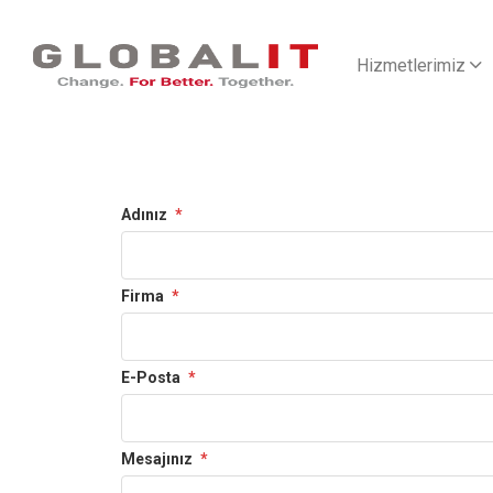
Hizmetlerimiz
Adınız
*
Firma
*
E-Posta
*
Mesajınız
*