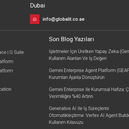
Dubai
info@globalit.co.ae
Son Blog Yazıları
İşletmeler İçin Üretken Yapay Zeka (Gen
e | G Suite
Kullanım Alanları Ve İş Değeri
latform
Gemini Enterprise Agent Platform (GEA
atform
Kurumları Ajanla Dönüştürün
cation
Gemini Enterprise Ile Kurumsal Hafıza: Ç
Verimliliğini %40 Artırın
Generative AI Ile İş Süreçlerini
Otomatikleştirme: Vertex AI Agent Build
Kullanım Kılavuzu